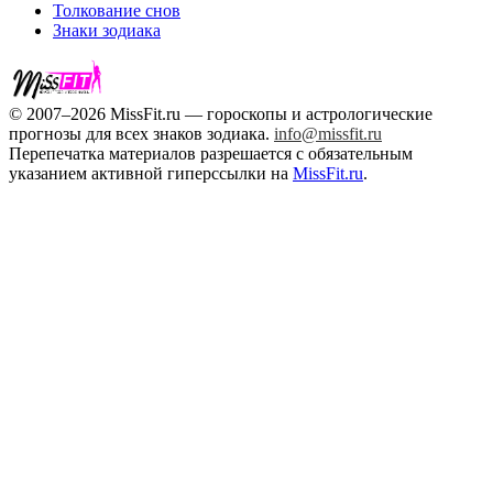
Толкование снов
Знаки зодиака
© 2007–2026 MissFit.ru — гороскопы и астрологические
прогнозы для всех знаков зодиака.
info@missfit.ru
Перепечатка материалов разрешается с обязательным
указанием активной гиперссылки на
MissFit.ru
.