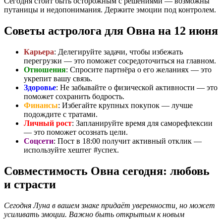
Сегодня стоит быть осторожным с решениями — возможны
путаницы и недопонимания. Держите эмоции под контролем.
Советы астролога для Овна на 12 июня
Карьера
: Делегируйте задачи, чтобы избежать
перегрузки — это поможет сосредоточиться на главном.
Отношения
: Спросите партнёра о его желаниях — это
укрепит вашу связь.
Здоровье
: Не забывайте о физической активности — это
поможет сохранить бодрость.
Финансы
: Избегайте крупных покупок — лучше
подождите с тратами.
Личный рост
: Запланируйте время для саморефлексии
— это поможет осознать цели.
Соцсети
: Пост в 18:00 получит активный отклик —
используйте хештег #успех.
Совместимость Овна сегодня: любовь
и страсти
Сегодня Луна в вашем знаке придаёт уверенности, но может
усиливать эмоции. Важно быть открытым к новым