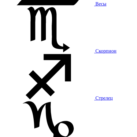
Весы
Скорпион
Стрелец