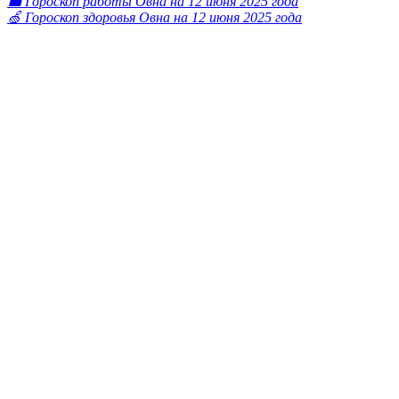
💼 Гороскоп работы Овна на 12 июня 2025 года
🍏 Гороскоп здоровья Овна на 12 июня 2025 года