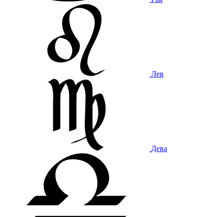
Лев
Дева