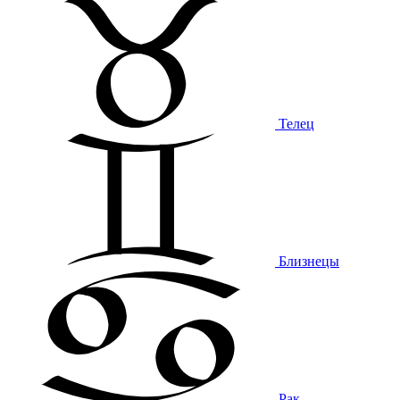
Телец
Близнецы
Рак