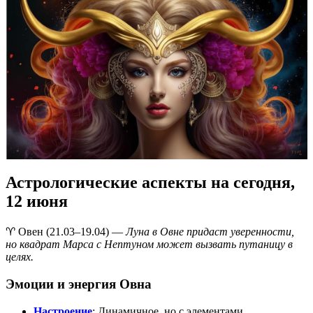
Астрологические аспекты на сегодня,
12 июня
♈️ Овен (21.03–19.04) —
Луна в Овне придаст уверенности,
но квадрат Марса с Нептуном может вызвать путаницу в
целях.
Эмоции и энергия Овна
Настроение
: Динамичное, но с элементами