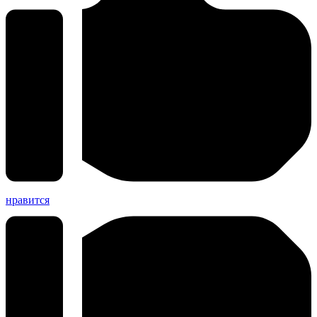
нравится