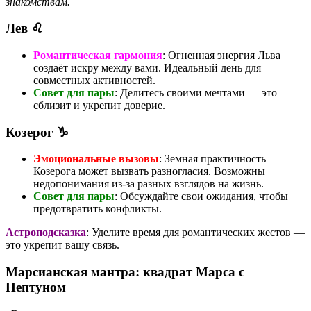
знакомствам.
Лев ♌
Романтическая гармония
: Огненная энергия Льва
создаёт искру между вами. Идеальный день для
совместных активностей.
Совет для пары
: Делитесь своими мечтами — это
сблизит и укрепит доверие.
Козерог ♑
Эмоциональные вызовы
: Земная практичность
Козерога может вызвать разногласия. Возможны
недопонимания из-за разных взглядов на жизнь.
Совет для пары
: Обсуждайте свои ожидания, чтобы
предотвратить конфликты.
Астроподсказка
: Уделите время для романтических жестов —
это укрепит вашу связь.
Марсианская мантра: квадрат Марса с
Нептуном