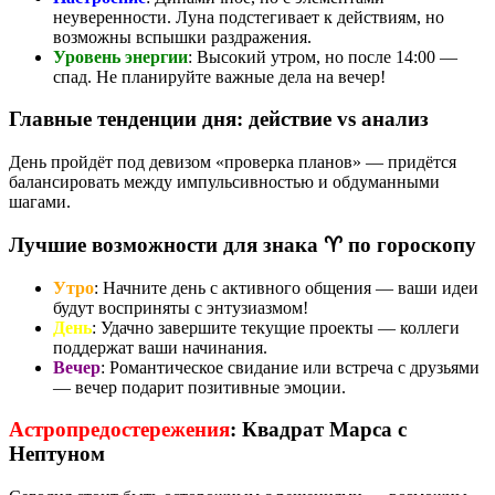
неуверенности. Луна подстегивает к действиям, но
возможны вспышки раздражения.
Уровень энергии
: Высокий утром, но после 14:00 —
спад. Не планируйте важные дела на вечер!
Главные тенденции дня: действие vs анализ
День пройдёт под девизом «проверка планов» — придётся
балансировать между импульсивностью и обдуманными
шагами.
Лучшие возможности для знака ♈ по гороскопу
Утро
: Начните день с активного общения — ваши идеи
будут восприняты с энтузиазмом!
День
: Удачно завершите текущие проекты — коллеги
поддержат ваши начинания.
Вечер
: Романтическое свидание или встреча с друзьями
— вечер подарит позитивные эмоции.
Астропредостережения
: Квадрат Марса с
Нептуном