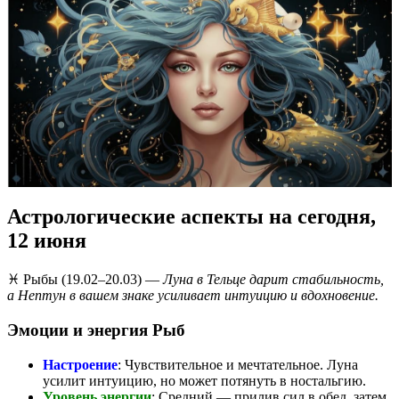
Астрологические аспекты на сегодня,
12 июня
♓ Рыбы (19.02–20.03) —
Луна в Тельце дарит стабильность,
а Нептун в вашем знаке усиливает интуицию и вдохновение.
Эмоции и энергия Рыб
Настроение
: Чувствительное и мечтательное. Луна
усилит интуицию, но может потянуть в ностальгию.
Уровень энергии
: Средний — прилив сил в обед, затем