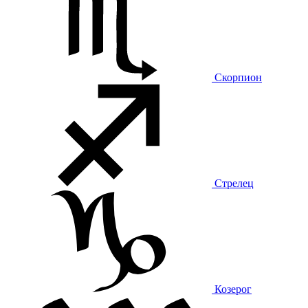
Скорпион
Стрелец
Козерог