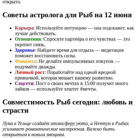
открыто.
Советы астролога для Рыб на 12 июня
Карьера
: Используйте интуицию — она подскажет, как
лучше действовать.
Отношения
: Спросите партнёра о его чувствах — это
укрепит связь.
Здоровье
: Найдите время для отдыха — медитация
поможет восстановить силы.
Финансы
: Не делайте импульсивных покупок —
подумайте дважды.
Личный рост
: Поработайте над одной вредной
привычкой, которая мешает вашему развитию.
Соцсети
: Пост о своих мечтах в 15:00 получит много
лайков — используйте хештег #мечты.
Совместимость Рыб сегодня: любовь и
страсти
Луна в Тельце создаёт атмосферу уюта, а Нептун в Рыбах
усиливает романтические настроения. Важно быть
открытым к новым эмоциям.