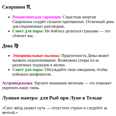
Скорпион ♏
Романтическая гармония
: Страстная энергия
Скорпиона создаёт сильное притяжение. Отличный день
для откровенных разговоров.
Совет для пары
: Не бойтесь делиться страхами — это
сблизит вас.
Дева ♍
Эмоциональные вызовы
: Практичность Девы может
вызвать недопонимание. Возможны споры из-за
различных подходов к жизни.
Совет для пары
: Обсуждайте свои ожидания, чтобы
избежать конфликтов.
Астроподсказка
: Уделите внимание мелочам — это поможет
укрепить вашу связь.
Лунная мантра: для Рыб при Луне в Тельце
«Свет звёзд укажет путь → отпустите страхи и следуйте за
мечтой.»