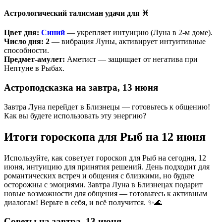
Астрологический талисман удачи для ♓
Цвет дня:
Синий
— укрепляет интуицию (Луна в 2-м доме).
Число дня:
2
— вибрация Луны, активирует интуитивные
способности.
Предмет-амулет:
Аметист — защищает от негатива при
Нептуне в Рыбах.
Астроподсказка на завтра, 13 июня
Завтра Луна перейдет в Близнецы — готовьтесь к общению!
Как вы будете использовать эту энергию?
Итоги гороскопа для Рыб на 12 июня
Используйте, как советует гороскоп для Рыб на сегодня, 12
июня, интуицию для принятия решений. День подходит для
романтических встреч и общения с близкими, но будьте
осторожны с эмоциями. Завтра Луна в Близнецах подарит
новые возможности для общения — готовьтесь к активным
диалогам! Верьте в себя, и всё получится. ✨🌊
Советы на завтра, 13 июня