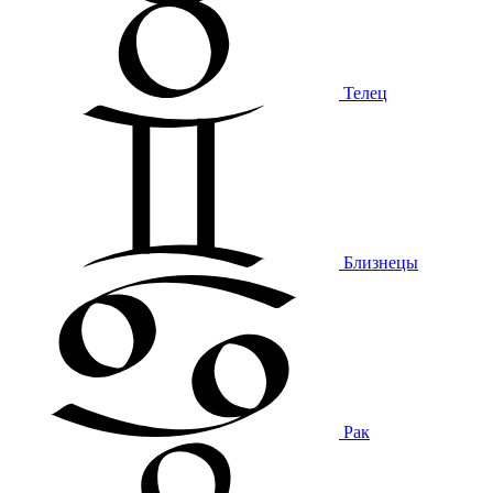
Телец
Близнецы
Рак