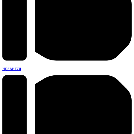
нравится