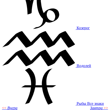
Козерог
Водолей
Рыбы
Все знаки
<<
Вчера
Завтра
>>