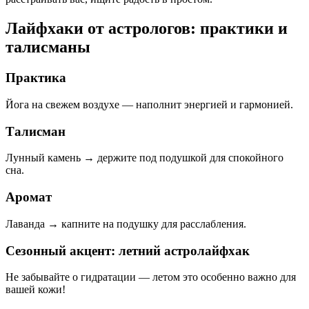
Лайфхаки от астрологов: практики и
талисманы
Практика
Йога на свежем воздухе — наполнит энергией и гармонией.
Талисман
Лунный камень → держите под подушкой для спокойного
сна.
Аромат
Лаванда → капните на подушку для расслабления.
Сезонный акцент: летний астролайфхак
Не забывайте о гидратации — летом это особенно важно для
вашей кожи!