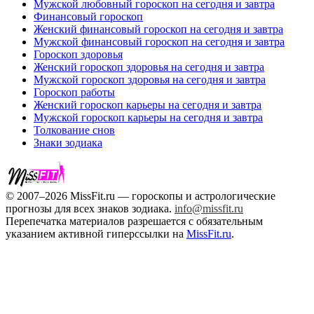
Мужской любовный гороскоп на сегодня и завтра
Финансовый гороскоп
Женский финансовый гороскоп на сегодня и завтра
Мужской финансовый гороскоп на сегодня и завтра
Гороскоп здоровья
Женский гороскоп здоровья на сегодня и завтра
Мужской гороскоп здоровья на сегодня и завтра
Гороскоп работы
Женский гороскоп карьеры на сегодня и завтра
Мужской гороскоп карьеры на сегодня и завтра
Толкование снов
Знаки зодиака
© 2007–2026 MissFit.ru — гороскопы и астрологические
прогнозы для всех знаков зодиака.
info@missfit.ru
Перепечатка материалов разрешается с обязательным
указанием активной гиперссылки на
MissFit.ru
.