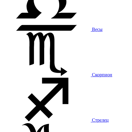
Весы
Скорпион
Стрелец