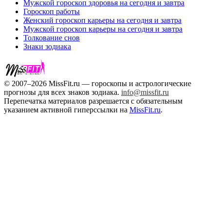
Мужской гороскоп здоровья на сегодня и завтра
Гороскоп работы
Женский гороскоп карьеры на сегодня и завтра
Мужской гороскоп карьеры на сегодня и завтра
Толкование снов
Знаки зодиака
© 2007–2026 MissFit.ru — гороскопы и астрологические
прогнозы для всех знаков зодиака.
info@missfit.ru
Перепечатка материалов разрешается с обязательным
указанием активной гиперссылки на
MissFit.ru
.