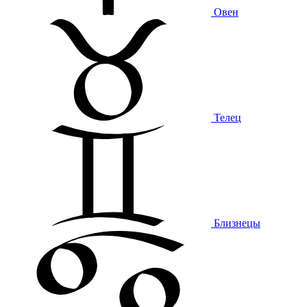
Овен
Телец
Близнецы