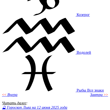
Козерог
Водолей
Рыбы
Все знаки
<<
Вчера
Завтра
>>
Читать далее
:
🔮 Гороскоп Льва на 12 июня 2025 года