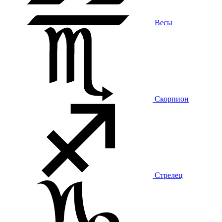
Весы
Скорпион
Стрелец