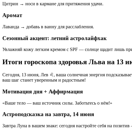
Цитрин → носи в кармане для притяжения удачи.
Аромат
Лаванда → добавь в ванну для расслабления.
Сезонный акцент: летний астролайфхак
Увлажняй кожу легким кремом с SPF — солнце щадит лишь пр
Итоги гороскопа здоровья Льва на 13 
Сегодня, 13 июня, Лев ♌, ваша солнечная энергия подсказывае
ваш шаг станет уверенным и радостным!
Мотивация дня + Аффирмация
«Ваше тело — ваш источник силы. Заботьтесь о нём!»
Астроподсказка на завтра, 14 июня
Завтра Луна в вашем знаке: сегодня настройте себя на позитив