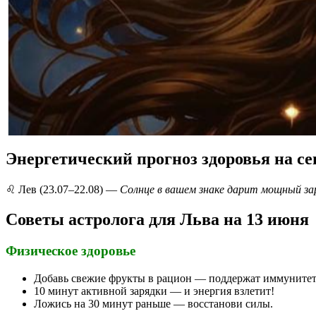
Энергетический прогноз здоровья на се
♌️ Лев (23.07–22.08) —
Солнце в вашем знаке дарит мощный зар
Советы астролога для Льва на 13 июня
Физическое здоровье
Добавь свежие фрукты в рацион — поддержат иммунитет
10 минут активной зарядки — и энергия взлетит!
Ложись на 30 минут раньше — восстанови силы.