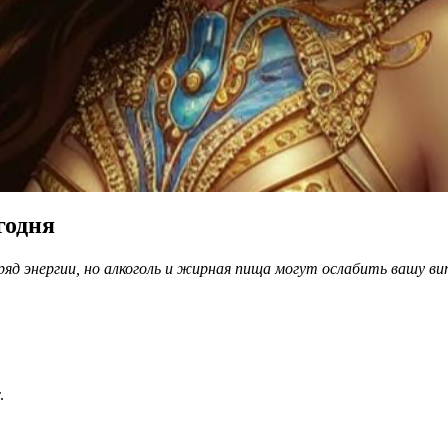
годня
яд энергии, но алкоголь и жирная пища могут ослабить вашу в
.