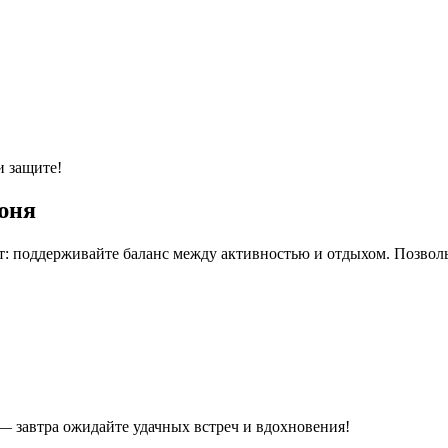
и защите!
июня
т: поддерживайте баланс между активностью и отдыхом. Позвольт
 — завтра ожидайте удачных встреч и вдохновения!