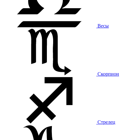
Весы
Скорпион
Стрелец