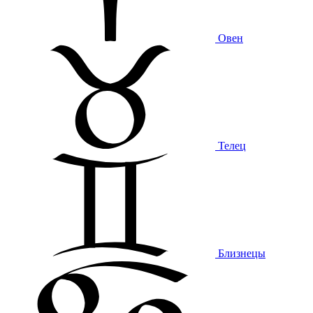
Овен
Телец
Близнецы