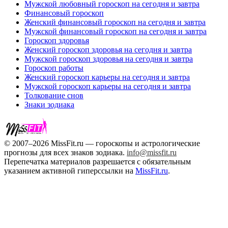
Мужской любовный гороскоп на сегодня и завтра
Финансовый гороскоп
Женский финансовый гороскоп на сегодня и завтра
Мужской финансовый гороскоп на сегодня и завтра
Гороскоп здоровья
Женский гороскоп здоровья на сегодня и завтра
Мужской гороскоп здоровья на сегодня и завтра
Гороскоп работы
Женский гороскоп карьеры на сегодня и завтра
Мужской гороскоп карьеры на сегодня и завтра
Толкование снов
Знаки зодиака
© 2007–2026 MissFit.ru — гороскопы и астрологические
прогнозы для всех знаков зодиака.
info@missfit.ru
Перепечатка материалов разрешается с обязательным
указанием активной гиперссылки на
MissFit.ru
.