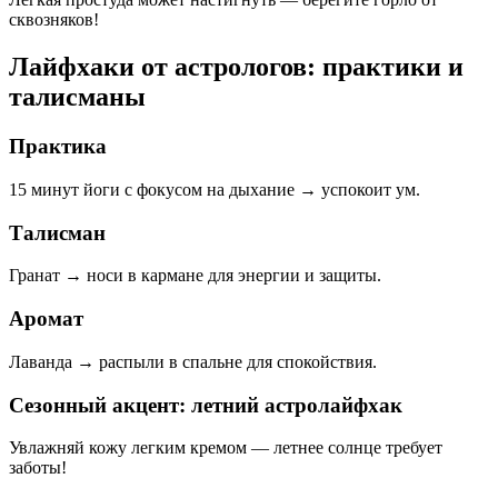
сквозняков!
Лайфхаки от астрологов: практики и
талисманы
Практика
15 минут йоги с фокусом на дыхание → успокоит ум.
Талисман
Гранат → носи в кармане для энергии и защиты.
Аромат
Лаванда → распыли в спальне для спокойствия.
Сезонный акцент: летний астролайфхак
Увлажняй кожу легким кремом — летнее солнце требует
заботы!