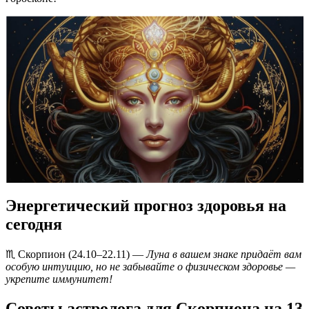
Энергетический прогноз здоровья на
сегодня
♏️ Скорпион (24.10–22.11) —
Луна в вашем знаке придаёт вам
особую интуицию, но не забывайте о физическом здоровье —
укрепите иммунитет!
Советы астролога для Скорпиона на 13