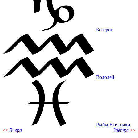
Козерог
Водолей
Рыбы
Все знаки
<<
Вчера
Завтра
>>