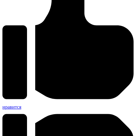
нравится