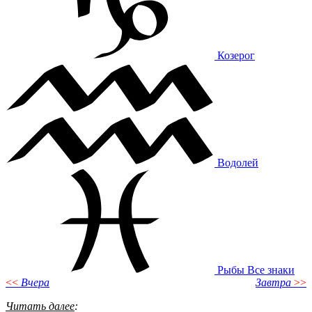
Козерог
Водолей
Рыбы
Все знаки
<<
Вчера
Завтра
>>
Читать далее
: