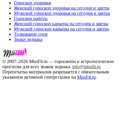
Гороскоп здоровья
Женский гороскоп здоровья на сегодня и завтра
Мужской гороскоп здоровья на сегодня и завтра
Гороскоп работы
Женский гороскоп карьеры на сегодня и завтра
Мужской гороскоп карьеры на сегодня и завтра
Толкование снов
Знаки зодиака
© 2007–2026 MissFit.ru — гороскопы и астрологические
прогнозы для всех знаков зодиака.
info@missfit.ru
Перепечатка материалов разрешается с обязательным
указанием активной гиперссылки на
MissFit.ru
.