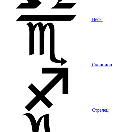
Весы
Скорпион
Стрелец