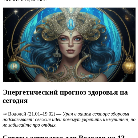
Энергетический прогноз здоровья на
сегодня
♒️ Водолей (21.01–19.02) —
Уран в вашем секторе здоровья
подсказывает: свежие идеи помогут укрепить иммунитет, но
не забывайте про отдых.