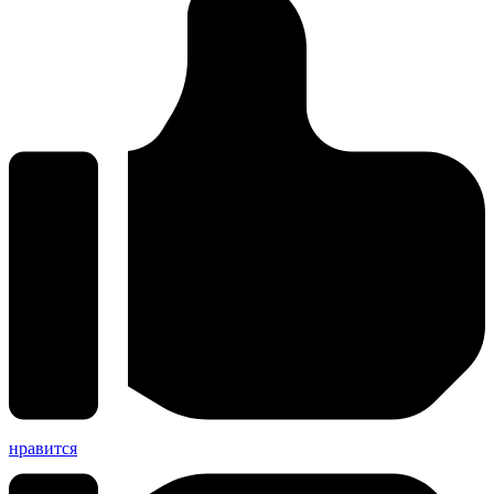
нравится