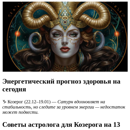
Энергетический прогноз здоровья на
сегодня
♑ Козерог (22.12–19.01) —
Сатурн вдохновляет на
стабильность, но следите за уровнем энергии — недостаток
может подвести.
Советы астролога для Козерога на 13