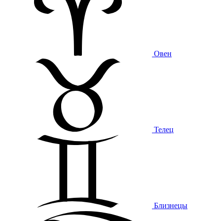
Овен
Телец
Близнецы