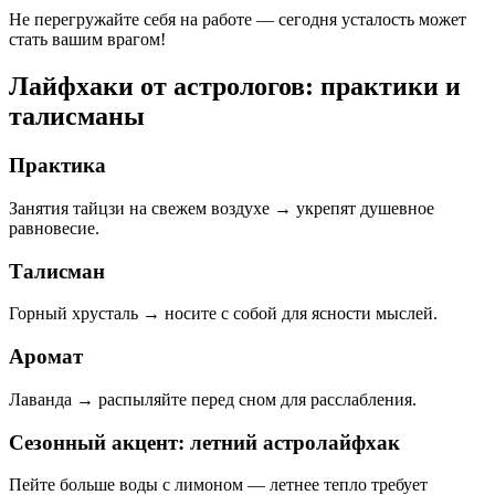
Не перегружайте себя на работе — сегодня усталость может
стать вашим врагом!
Лайфхаки от астрологов: практики и
талисманы
Практика
Занятия тайцзи на свежем воздухе → укрепят душевное
равновесие.
Талисман
Горный хрусталь → носите с собой для ясности мыслей.
Аромат
Лаванда → распыляйте перед сном для расслабления.
Сезонный акцент: летний астролайфхак
Пейте больше воды с лимоном — летнее тепло требует