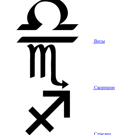
Весы
Скорпион
Стрелец