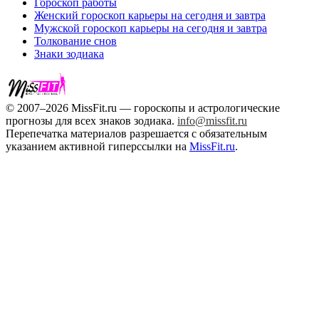
Гороскоп работы
Женский гороскоп карьеры на сегодня и завтра
Мужской гороскоп карьеры на сегодня и завтра
Толкование снов
Знаки зодиака
© 2007–2026 MissFit.ru — гороскопы и астрологические
прогнозы для всех знаков зодиака.
info@missfit.ru
Перепечатка материалов разрешается с обязательным
указанием активной гиперссылки на
MissFit.ru
.