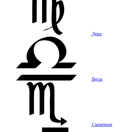
Дева
Весы
Скорпион