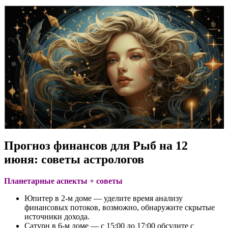
Прогноз финансов для Рыб на 12
июня: советы астрологов
Планетарные аспекты + советы
Юпитер в 2-м доме — уделите время анализу
финансовых потоков, возможно, обнаружите скрытые
источники дохода.
Сатурн в 6-м доме — с 15:00 до 17:00 обсудите с