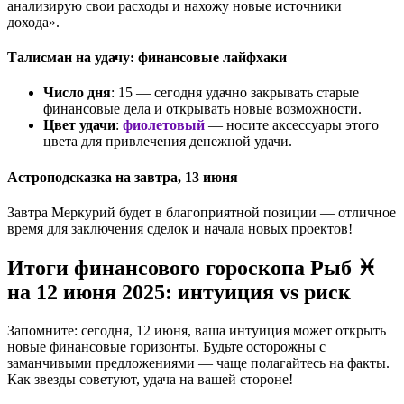
анализирую свои расходы и нахожу новые источники
дохода».
Талисман на удачу: финансовые лайфхаки
Число дня
: 15 — сегодня удачно закрывать старые
финансовые дела и открывать новые возможности.
Цвет удачи
:
фиолетовый
— носите аксессуары этого
цвета для привлечения денежной удачи.
Астроподсказка на завтра, 13 июня
Завтра Меркурий будет в благоприятной позиции — отличное
время для заключения сделок и начала новых проектов!
Итоги финансового гороскопа Рыб ♓
на 12 июня 2025: интуиция vs риск
Запомните: сегодня, 12 июня, ваша интуиция может открыть
новые финансовые горизонты. Будьте осторожны с
заманчивыми предложениями — чаще полагайтесь на факты.
Как звезды советуют, удача на вашей стороне!