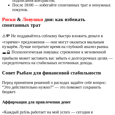
подписания контрактов;
После 18:00 — избегайте спонтанных трат и ненужных
покупок.
Риски
&
Ловушки
дня: как избежать
спонтанных трат
⚠️💸 Не поддавайтесь соблазну быстро вложить деньги в
«горячие» предложения — они могут оказаться мыльным
пузырём. Лучше потратьте время на глубокий анализ рынка.
🕳️🔮 Психологическая ловушка: стремление к мгновенной
прибыли может заставить вас забыть о долгосрочных целях —
сосредоточьтесь на стабильных источниках дохода.
Совет Рыбам для финансовой стабильности
Перед принятием решений о расходах задайте себе вопрос:
“Это действительно нужно?” — это поможет сохранить
бюджет.
Аффирмация для привлечения денег
«Каждый рубль работает на мой успех — сегодня я