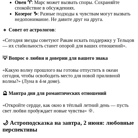
Овен ♈
: Марс может вызвать споры. Сохраняйте
спокойствие в обсуждениях.
Козерог ♑
: Разные подходы к чувствам могут вызвать
недопонимание. Не давите друг на друга.
🔸
Совет от астрологов
:
«Сегодня звезды советуют Ракам искать поддержку у Тельцов
— их стабильность станет опорой для ваших отношений».
💡 Вопрос о любви и доверии для вашего знака
«Какую волну прошлого вы готовы отпустить в океан
сегодня, чтобы освободить место для новой приливной
волны?» (Луна в 4-м доме).
🔮 Мантра дня для романтических отношений
«Откройте сердце, как окно в тёплый летний день — пусть
свет любви пробуждает новые чувства» 🌞.
🌙 Астроподсказка на завтра, 2 июня: любовные
перспективы