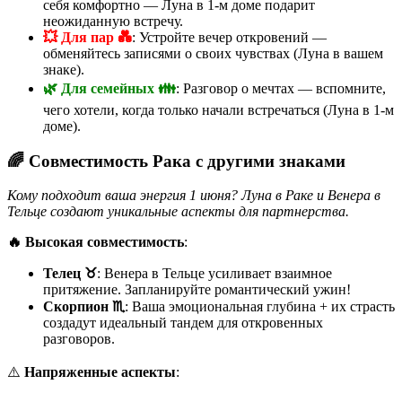
себя комфортно — Луна в 1-м доме подарит
неожиданную встречу.
💥 Для пар 💑
: Устройте вечер откровений —
обменяйтесь записями о своих чувствах (Луна в вашем
знаке).
🌿 Для семейных 👪
: Разговор о мечтах — вспомните,
чего хотели, когда только начали встречаться (Луна в 1-м
доме).
🌈 Совместимость Рака с другими знаками
Кому подходит ваша энергия 1 июня? Луна в Раке и Венера в
Тельце создают уникальные аспекты для партнерства.
🔥 Высокая совместимость
:
Телец ♉
: Венера в Тельце усиливает взаимное
притяжение. Запланируйте романтический ужин!
Скорпион ♏
: Ваша эмоциональная глубина + их страсть
создадут идеальный тандем для откровенных
разговоров.
⚠️
Напряженные аспекты
: