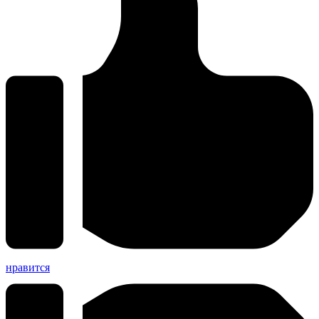
нравится