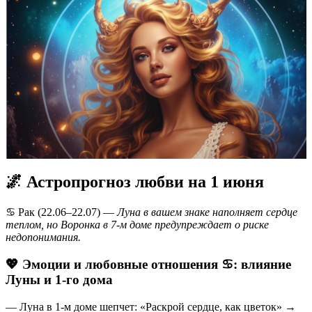
🌌 Астропрогноз любви на 1 июня
♋️ Рак (22.06–22.07) —
Луна в вашем знаке наполняет сердце
теплом, но Воронка в 7-м доме предупреждает о риске
недопонимания.
💖 Эмоции и любовные отношения ♋️: влияние
Луны и 1-го дома
— Луна в 1-м доме шепчет: «Раскрой сердце, как цветок» →