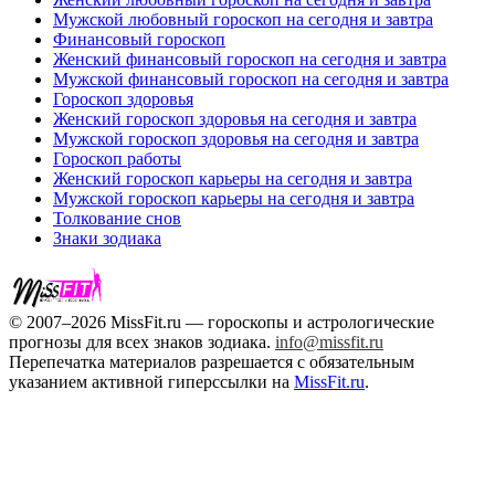
Мужской любовный гороскоп на сегодня и завтра
Финансовый гороскоп
Женский финансовый гороскоп на сегодня и завтра
Мужской финансовый гороскоп на сегодня и завтра
Гороскоп здоровья
Женский гороскоп здоровья на сегодня и завтра
Мужской гороскоп здоровья на сегодня и завтра
Гороскоп работы
Женский гороскоп карьеры на сегодня и завтра
Мужской гороскоп карьеры на сегодня и завтра
Толкование снов
Знаки зодиака
© 2007–2026 MissFit.ru — гороскопы и астрологические
прогнозы для всех знаков зодиака.
info@missfit.ru
Перепечатка материалов разрешается с обязательным
указанием активной гиперссылки на
MissFit.ru
.