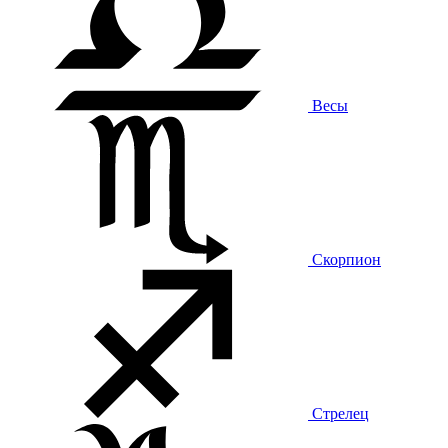
Весы
Скорпион
Стрелец