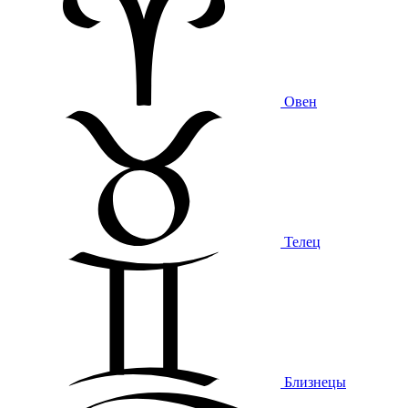
Овен
Телец
Близнецы