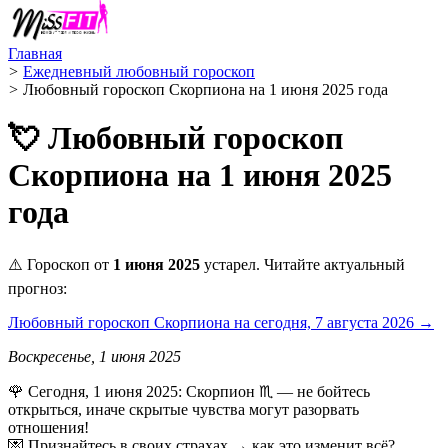
Главная
>
Ежедневный любовный гороскоп
>
Любовный гороскоп Скорпиона на 1 июня 2025 года
💘 Любовный гороскоп
Скорпиона на 1 июня 2025
года
⚠️ Гороскоп от
1 июня 2025
устарел. Читайте актуальный
прогноз:
Любовный гороскоп Скорпиона на сегодня, 7 августа 2026 →
Воскресенье, 1 июня 2025
🌹 Сегодня, 1 июня 2025: Скорпион ♏ — не бойтесь
открыться, иначе скрытые чувства могут разорвать
отношения!
💌 Признайтесь в своих страхах → как это изменит всё?