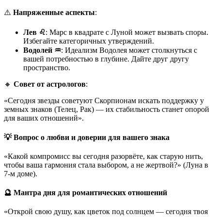
⚠️
Напряженные аспекты
:
Лев ♌
: Марс в квадрате с Луной может вызвать споры.
Избегайте категоричных утверждений.
Водолей ♒
: Идеализм Водолея может столкнуться с
вашей потребностью в глубине. Дайте друг другу
пространство.
🔸
Совет от астрологов
:
«Сегодня звезды советуют Скорпионам искать поддержку у
земных знаков (Телец, Рак) — их стабильность станет опорой
для ваших отношений».
💡 Вопрос о любви и доверии для вашего знака
«Какой компромисс вы сегодня разорвёте, как старую нить,
чтобы ваша гармония стала выбором, а не жертвой?» (Луна в
7-м доме).
🔮 Мантра дня для романтических отношений
«Открой свою душу, как цветок под солнцем — сегодня твоя