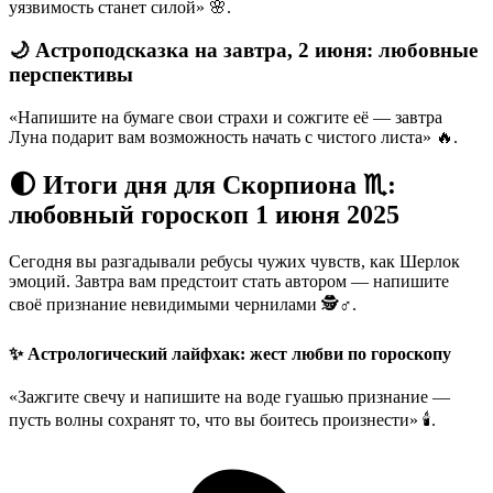
уязвимость станет силой» 🌸.
🌙 Астроподсказка на завтра, 2 июня: любовные
перспективы
«Напишите на бумаге свои страхи и сожгите её — завтра
Луна подарит вам возможность начать с чистого листа» 🔥.
🌓 Итоги дня для Скорпиона ♏:
любовный гороскоп 1 июня 2025
Сегодня вы разгадывали ребусы чужих чувств, как Шерлок
эмоций. Завтра вам предстоит стать автором — напишите
своё признание невидимыми чернилами 🕵️♂️.
✨ Астрологический лайфхак: жест любви по гороскопу
«Зажгите свечу и напишите на воде гуашью признание —
пусть волны сохранят то, что вы боитесь произнести» 🕯️.