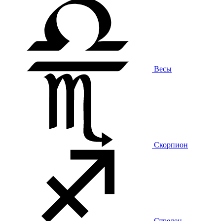
Весы
Скорпион
Стрелец