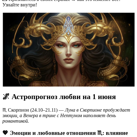
Узнайте внутри!
🌌 Астропрогноз любви на 1 июня
♏ Скорпион (24.10–21.11) —
Луна в Скорпионе пробуждает
эмоции, а Венера в трине с Нептуном наполняет день
романтикой.
💖 Эмоции и любовные отношения ♏️: влияние