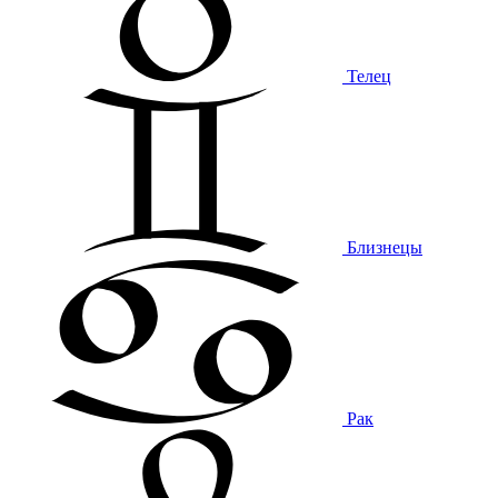
Телец
Близнецы
Рак