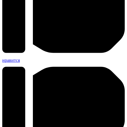
нравится