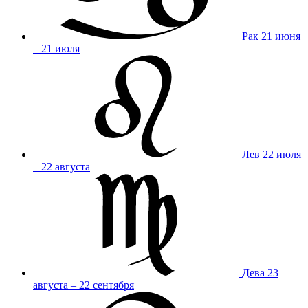
Рак
21 июня
– 21 июля
Лев
22 июля
– 22 августа
Дева
23
августа – 22 сентября