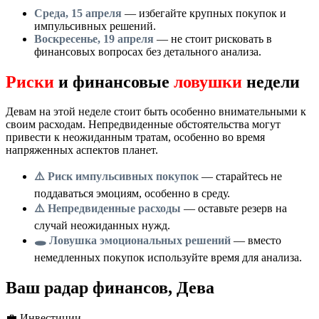
Среда, 15 апреля
— избегайте крупных покупок и
импульсивных решений.
Воскресенье, 19 апреля
— не стоит рисковать в
финансовых вопросах без детального анализа.
Риски
и финансовые
ловушки
недели
Девам на этой неделе стоит быть особенно внимательными к
своим расходам. Непредвиденные обстоятельства могут
привести к неожиданным тратам, особенно во время
напряженных аспектов планет.
⚠️ Риск импульсивных покупок
— старайтесь не
поддаваться эмоциям, особенно в среду.
⚠️ Непредвиденные расходы
— оставьте резерв на
случай неожиданных нужд.
🕳️ Ловушка эмоциональных решений
— вместо
немедленных покупок используйте время для анализа.
Ваш радар финансов, Дева
💼
Инвестиции