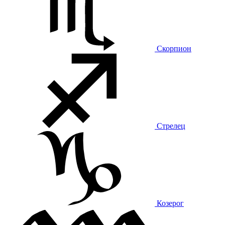
Скорпион
Стрелец
Козерог