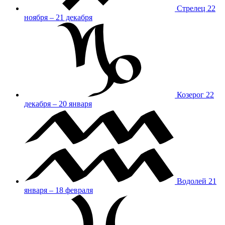
Стрелец
22
ноября – 21 декабря
Козерог
22
декабря – 20 января
Водолей
21
января – 18 февраля