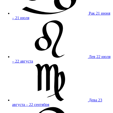
Рак
21 июня
– 21 июля
Лев
22 июля
– 22 августа
Дева
23
августа – 22 сентября