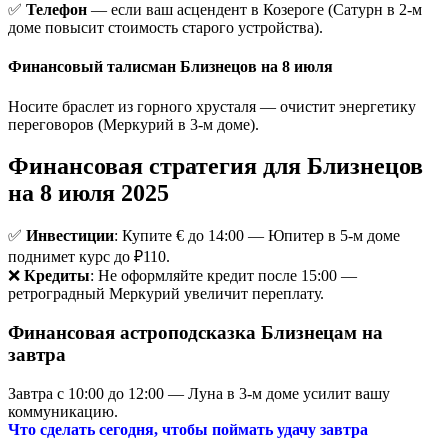
✅
Телефон
— если ваш асцендент в Козероге (Сатурн в 2-м
доме повысит стоимость старого устройства).
Финансовый талисман Близнецов на 8 июля
Носите браслет из горного хрусталя — очистит энергетику
переговоров (Меркурий в 3-м доме).
Финансовая стратегия для Близнецов
на 8 июля 2025
✅
Инвестиции
: Купите € до 14:00 — Юпитер в 5-м доме
поднимет курс до ₽110.
❌
Кредиты
: Не оформляйте кредит после 15:00 —
ретроградный Меркурий увеличит переплату.
Финансовая астроподсказка Близнецам на
завтра
Завтра с 10:00 до 12:00 — Луна в 3-м доме усилит вашу
коммуникацию.
Что сделать сегодня, чтобы поймать удачу завтра