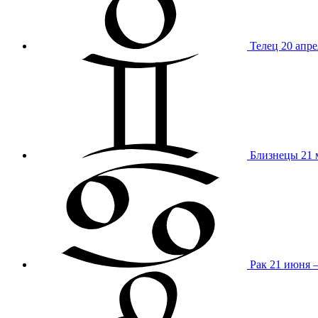
Телец
20 апре
Близнецы
21 
Рак
21 июня 