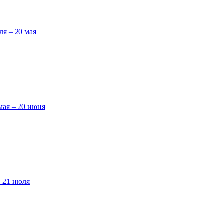
ля – 20 мая
мая – 20 июня
– 21 июля