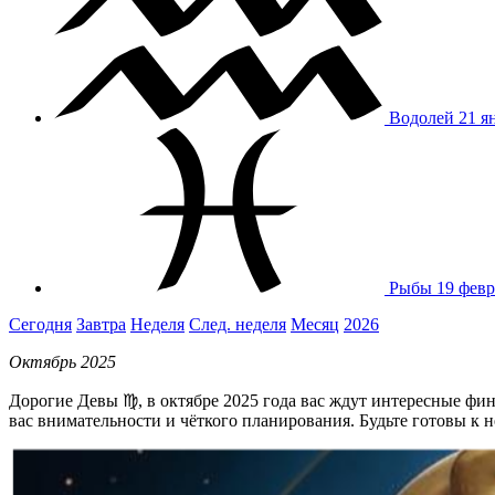
Водолей
21 я
Рыбы
19 февр
Сегодня
Завтра
Неделя
След. неделя
Месяц
2026
Октябрь 2025
Дорогие Девы ♍, в октябре 2025 года вас ждут интересные фи
вас внимательности и чёткого планирования. Будьте готовы к 