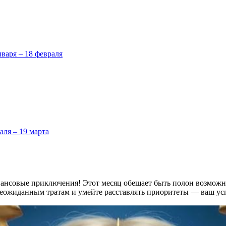
нваря – 18 февраля
аля – 19 марта
нансовые приключения! Этот месяц обещает быть полон возможно
неожиданным тратам и умейте расставлять приоритеты — ваш успе