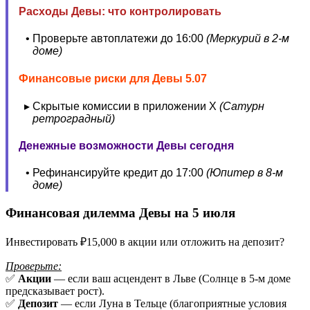
Расходы Девы: что контролировать
Проверьте автоплатежи до 16:00
(Меркурий в 2-м
доме)
Финансовые риски для Девы 5.07
Скрытые комиссии в приложении X
(Сатурн
ретроградный)
Денежные возможности Девы сегодня
Рефинансируйте кредит до 17:00
(Юпитер в 8-м
доме)
Финансовая дилемма Девы на 5 июля
Инвестировать ₽15,000 в акции или отложить на депозит?
Проверьте:
✅
Акции
— если ваш асцендент в Льве (Солнце в 5-м доме
предсказывает рост).
✅
Депозит
— если Луна в Тельце (благоприятные условия