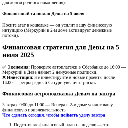
для долгосрочного накопления).
Финансовый талисман Девы на 5 июля
Носите агат в кошельке — он усилит вашу финансовую
интуицию (Меркурий в 2-м доме активирует денежные
потоки).
Финансовая стратегия для Девы на 5
июля 2025
✅
Экономия
: Проверьте автоплатежи в Сбербанке до 16:00 —
Меркурий в Деве найдет 2 ненужные подписки.
❌
Инвестиции
: Не инвестируйте в новые проекты после
14:00 — ретроградный Сатурн увеличит риски.
Финансовая астроподсказка Девам на завтра
Завтра с 9:00 до 11:00 — Венера в 2-м доме усилит вашу
финансовую привлекательность.
Что сделать сегодня, чтобы поймать удачу завтра
Подготовьте финансовый план на неделю — это