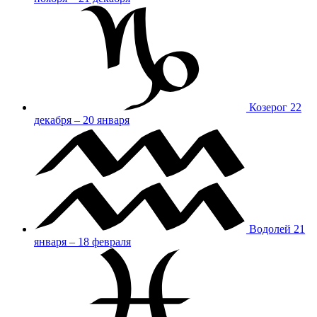
Козерог
22
декабря – 20 января
Водолей
21
января – 18 февраля