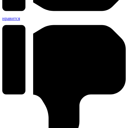
нравится