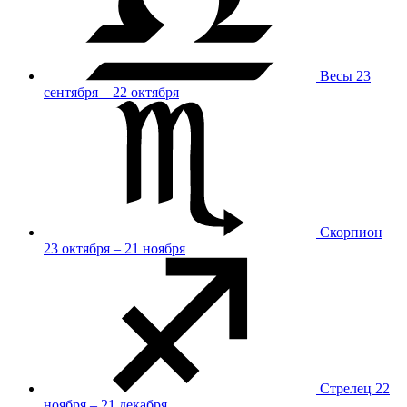
Весы
23
сентября – 22 октября
Скорпион
23 октября – 21 ноября
Стрелец
22
ноября – 21 декабря