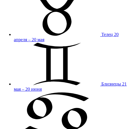
Телец
20
апреля – 20 мая
Близнецы
21
мая – 20 июня