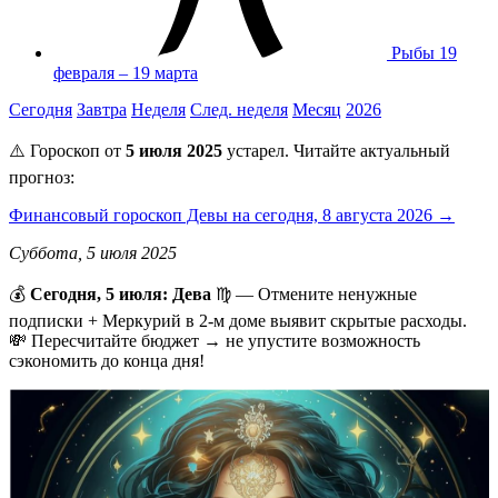
Рыбы
19
февраля – 19 марта
Сегодня
Завтра
Неделя
След. неделя
Месяц
2026
⚠️ Гороскоп от
5 июля 2025
устарел. Читайте актуальный
прогноз:
Финансовый гороскоп Девы на сегодня, 8 августа 2026 →
Суббота, 5 июля 2025
💰
Сегодня, 5 июля: Дева
♍ — Отмените ненужные
подписки + Меркурий в 2-м доме выявит скрытые расходы.
💸 Пересчитайте бюджет → не упустите возможность
сэкономить до конца дня!