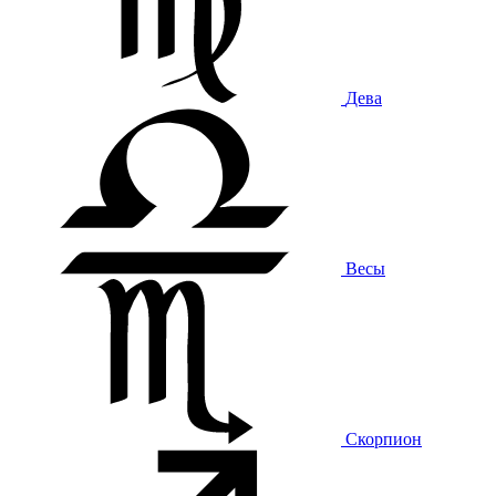
Дева
Весы
Скорпион