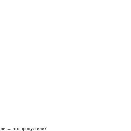
тали → что пропустили?