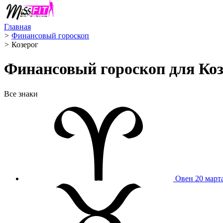
Главная
>
Финансовый гороскоп
>
Козерог ️
Финансовый гороскоп для Козе
Все знаки
Овен
20 март