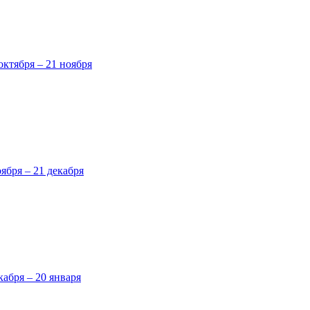
октября – 21 ноября
оября – 21 декабря
кабря – 20 января