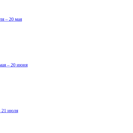
ля – 20 мая
мая – 20 июня
– 21 июля