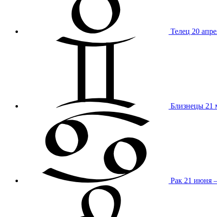
Телец
20 апре
Близнецы
21 
Рак
21 июня 