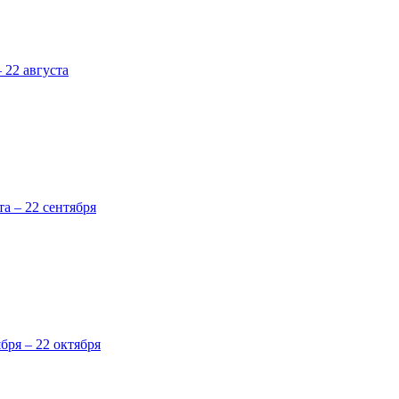
 22 августа
та – 22 сентября
ября – 22 октября