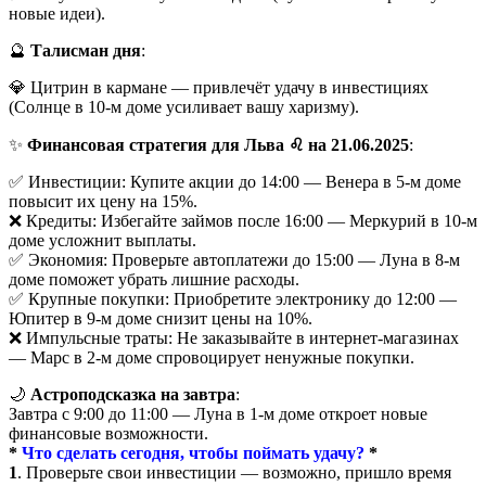
новые идеи).
🔮
Талисман дня
:
💎 Цитрин в кармане — привлечёт удачу в инвестициях
(Солнце в 10-м доме усиливает вашу харизму).
✨
Финансовая стратегия для Льва ♌ на 21.06.2025
:
✅ Инвестиции: Купите акции до 14:00 — Венера в 5-м доме
повысит их цену на 15%.
❌ Кредиты: Избегайте займов после 16:00 — Меркурий в 10-м
доме усложнит выплаты.
✅ Экономия: Проверьте автоплатежи до 15:00 — Луна в 8-м
доме поможет убрать лишние расходы.
✅ Крупные покупки: Приобретите электронику до 12:00 —
Юпитер в 9-м доме снизит цены на 10%.
❌ Импульсные траты: Не заказывайте в интернет-магазинах
— Марс в 2-м доме спровоцирует ненужные покупки.
🌙
Астроподсказка на завтра
:
Завтра с 9:00 до 11:00 — Луна в 1-м доме откроет новые
финансовые возможности.
*
Что сделать сегодня, чтобы поймать удачу?
*
1
. Проверьте свои инвестиции — возможно, пришло время