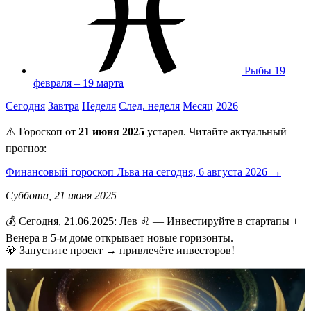
Рыбы
19
февраля – 19 марта
Сегодня
Завтра
Неделя
След. неделя
Месяц
2026
⚠️ Гороскоп от
21 июня 2025
устарел. Читайте актуальный
прогноз:
Финансовый гороскоп Льва на сегодня, 6 августа 2026 →
Суббота, 21 июня 2025
💰 Сегодня, 21.06.2025: Лев ♌ — Инвестируйте в стартапы +
Венера в 5-м доме открывает новые горизонты.
💎 Запустите проект → привлечёте инвесторов!