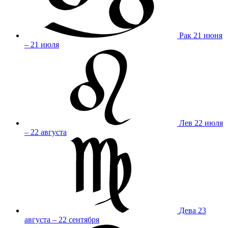
Рак
21 июня
– 21 июля
Лев
22 июля
– 22 августа
Дева
23
августа – 22 сентября