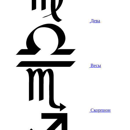
Дева
Весы
Скорпион