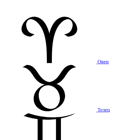
Овен
Телец