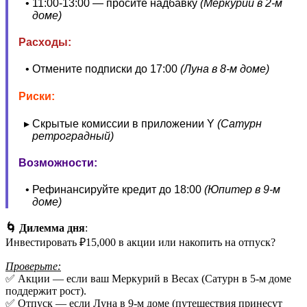
11:00-13:00 — просите надбавку
(Меркурий в 2-м
доме)
Расходы:
Отмените подписки до 17:00
(Луна в 8-м доме)
Риски:
Скрытые комиссии в приложении Y
(Сатурн
ретроградный)
Возможности:
Рефинансируйте кредит до 18:00
(Юпитер в 9-м
доме)
🌀 Дилемма дня
:
Инвестировать ₽15,000 в акции или накопить на отпуск?
Проверьте:
✅ Акции — если ваш Меркурий в Весах (Сатурн в 5-м доме
поддержит рост).
✅ Отпуск — если Луна в 9-м доме (путешествия принесут