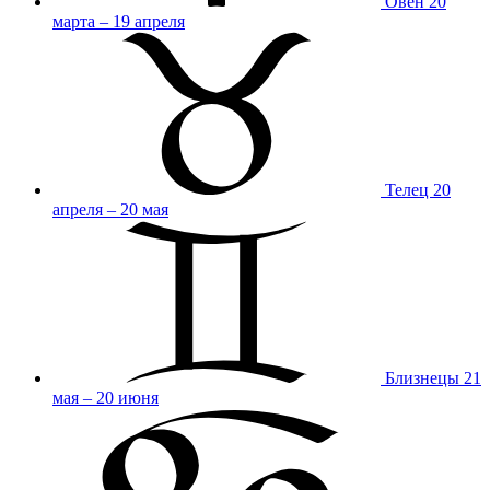
Овен
20
марта – 19 апреля
Телец
20
апреля – 20 мая
Близнецы
21
мая – 20 июня