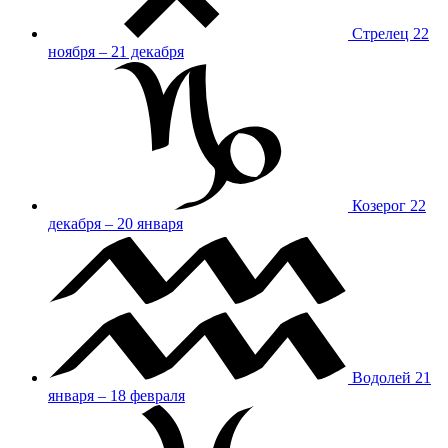
Стрелец
22
ноября – 21 декабря
Козерог
22
декабря – 20 января
Водолей
21
января – 18 февраля