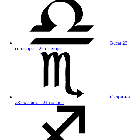
Весы
23
сентября – 22 октября
Скорпион
23 октября – 21 ноября