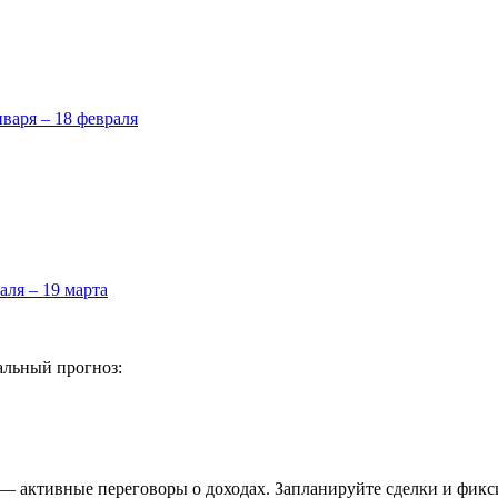
нваря – 18 февраля
аля – 19 марта
альный прогноз:
я — активные переговоры о доходах. Запланируйте сделки и фик