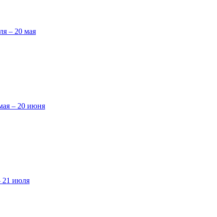
ля – 20 мая
мая – 20 июня
– 21 июля