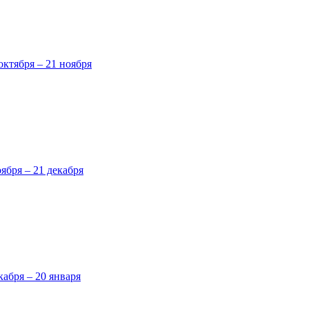
октября – 21 ноября
оября – 21 декабря
кабря – 20 января