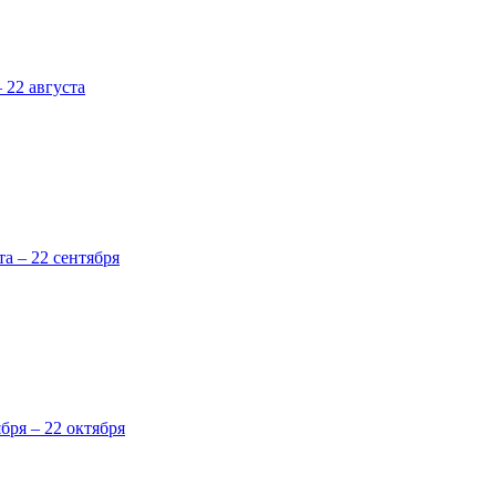
 22 августа
та – 22 сентября
ября – 22 октября