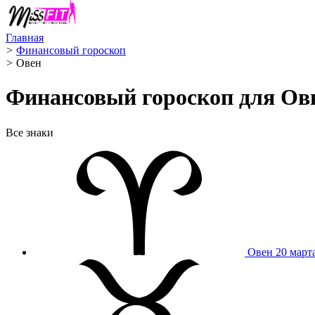
Главная
>
Финансовый гороскоп
>
Овен ️
Финансовый гороскоп для Овна
Все знаки
Овен
20 март