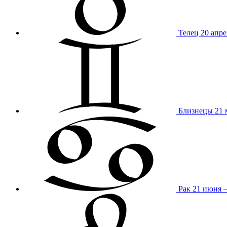
Телец
20 апре
Близнецы
21 
Рак
21 июня 