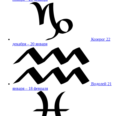
Козерог
22
декабря – 20 января
Водолей
21
января – 18 февраля