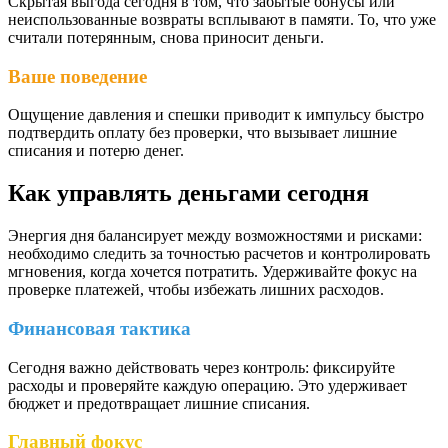
Скрытая выгода сегодня в том, что забытые бонусы или
неиспользованные возвраты всплывают в памяти. То, что уже
считали потерянным, снова приносит деньги.
Ваше поведение
Ощущение давления и спешки приводит к импульсу быстро
подтвердить оплату без проверки, что вызывает лишние
списания и потерю денег.
Как управлять деньгами сегодня
Энергия дня балансирует между возможностями и рисками:
необходимо следить за точностью расчетов и контролировать
мгновения, когда хочется потратить. Удерживайте фокус на
проверке платежей, чтобы избежать лишних расходов.
Финансовая тактика
Сегодня важно действовать через контроль: фиксируйте
расходы и проверяйте каждую операцию. Это удерживает
бюджет и предотвращает лишние списания.
Главный фокус