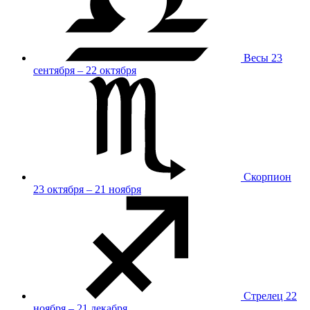
Весы
23
сентября – 22 октября
Скорпион
23 октября – 21 ноября
Стрелец
22
ноября – 21 декабря