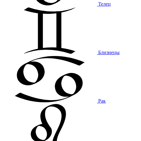
Телец
Близнецы
Рак