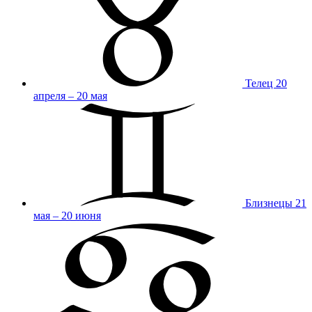
Телец
20
апреля – 20 мая
Близнецы
21
мая – 20 июня