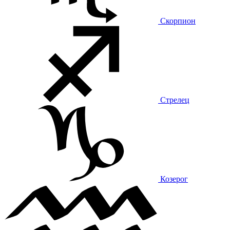
Скорпион
Стрелец
Козерог