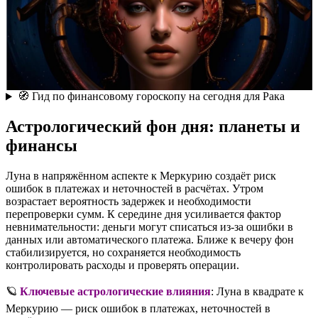
🧭 Гид по финансовому гороскопу на сегодня для Рака
Астрологический фон дня: планеты и
финансы
Луна в напряжённом аспекте к Меркурию создаёт риск
ошибок в платежах и неточностей в расчётах. Утром
возрастает вероятность задержек и необходимости
перепроверки сумм. К середине дня усиливается фактор
невнимательности: деньги могут списаться из-за ошибки в
данных или автоматического платежа. Ближе к вечеру фон
стабилизируется, но сохраняется необходимость
контролировать расходы и проверять операции.
🪐
Ключевые астрологические влияния
: Луна в квадрате к
Меркурию — риск ошибок в платежах, неточностей в