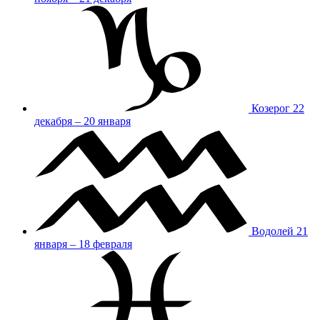
Козерог
22
декабря – 20 января
Водолей
21
января – 18 февраля