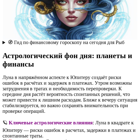
🧭 Гид по финансовому гороскопу на сегодня для Рыб
Астрологический фон дня: планеты и
финансы
Луна в напряжённом аспекте к Юпитеру создаёт риски
ошибок в расчётах и задержек в платежах. Утром возможны
затруднения в тратах и необходимость перепроверки. К
середине дня растёт вероятность спонтанных решений, что
может привести к лишним расходам. Ближе к вечеру ситуация
стабилизируется, но важно сохранять внимательность при
проверке операций.
🪐
Ключевые астрологические влияния
: Луна в квадрате к
Юпитеру — риски ошибок в расчетах, задержки в платежах и
спонтанные траты.