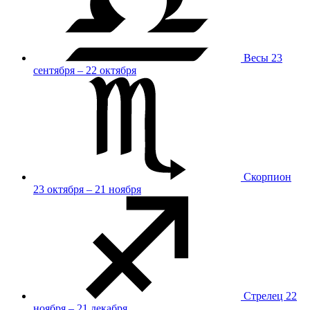
Весы
23
сентября – 22 октября
Скорпион
23 октября – 21 ноября
Стрелец
22
ноября – 21 декабря