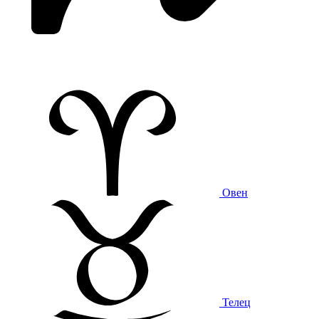
Овен
Телец