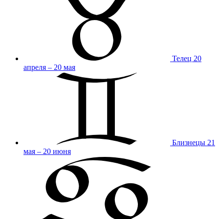
Телец
20
апреля – 20 мая
Близнецы
21
мая – 20 июня