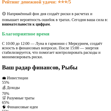
Рейтинг денежной удачи: ⭐⭐⭐/5
🟡 Напряжённый фон дня создаёт риски в расчетах и
повышает вероятность ошибок в тратах. Сегодня ваша сила в:
внимательности к цифрам
.
Благоприятное время
С 10:00 до 12:00 — Луна в гармонии с Меркурием, создаёт
ясность в финансовых вопросах. После 15:00 — энергия
стабилизируется, что помогает контролировать расходы и
минимизировать риски.
Ваш радар финансов, Рыбы
💼
Инвестиции
55%
💰
Доходы
70%
🛒
Разумные траты
65%
🧠
Финансовые идеи