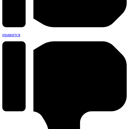
нравится