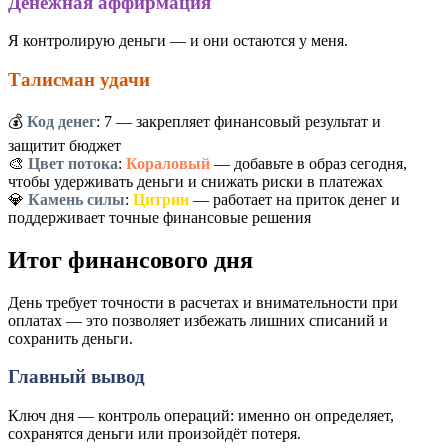
Денежная аффирмация
Я контролирую деньги — и они остаются у меня.
Талисман удачи
💰
Код денег
:
7
— закрепляет финансовый результат и
защитит бюджет
🎨
Цвет потока
:
Кораловый
— добавьте в образ сегодня,
чтобы удерживать деньги и снижать риски в платежах
💎
Камень силы
:
Цитрин
— работает на приток денег и
поддерживает точные финансовые решения
Итог финансового дня
День требует точности в расчетах и внимательности при
оплатах — это позволяет избежать лишних списаний и
сохранить деньги.
Главный вывод
Ключ дня — контроль операций: именно он определяет,
сохранятся деньги или произойдёт потеря.