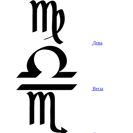
Дева
Весы