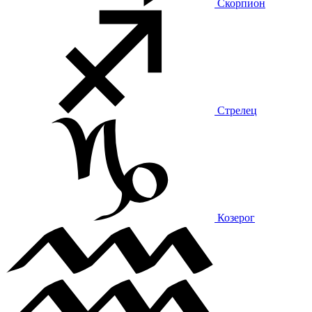
Скорпион
Стрелец
Козерог