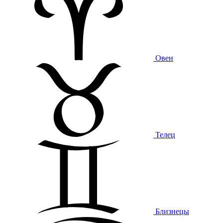
Овен
Телец
Близнецы