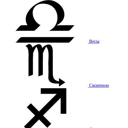
Весы
Скорпион