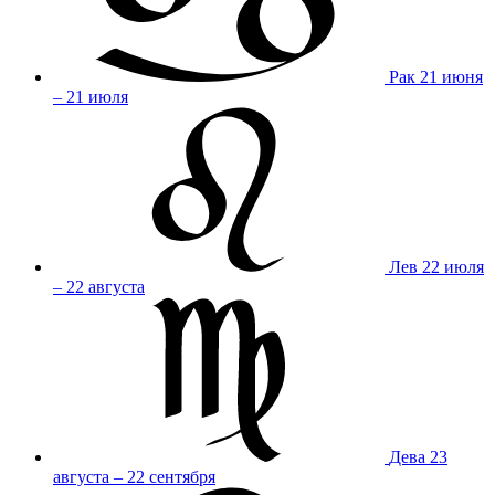
Рак
21 июня
– 21 июля
Лев
22 июля
– 22 августа
Дева
23
августа – 22 сентября