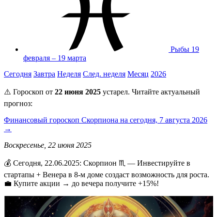
Рыбы
19
февраля – 19 марта
Сегодня
Завтра
Неделя
След. неделя
Месяц
2026
⚠️ Гороскоп от
22 июня 2025
устарел. Читайте актуальный
прогноз:
Финансовый гороскоп Скорпиона на сегодня, 7 августа 2026
→
Воскресенье, 22 июня 2025
💰 Сегодня, 22.06.2025: Скорпион ♏ — Инвестируйте в
стартапы + Венера в 8-м доме создаст возможность для роста.
💼 Купите акции → до вечера получите +15%!