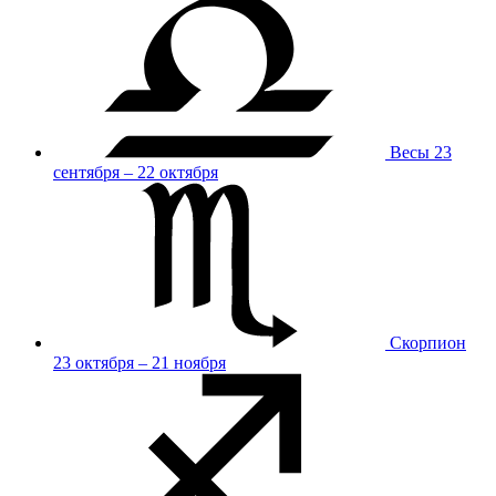
Весы
23
сентября – 22 октября
Скорпион
23 октября – 21 ноября