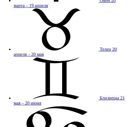
Овен
20
марта – 19 апреля
Телец
20
апреля – 20 мая
Близнецы
21
мая – 20 июня