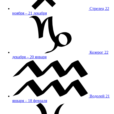
Стрелец
22
ноября – 21 декабря
Козерог
22
декабря – 20 января
Водолей
21
января – 18 февраля