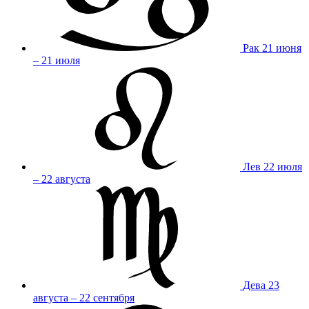
Рак
21 июня
– 21 июля
Лев
22 июля
– 22 августа
Дева
23
августа – 22 сентября