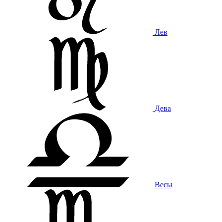
Лев
Дева
Весы