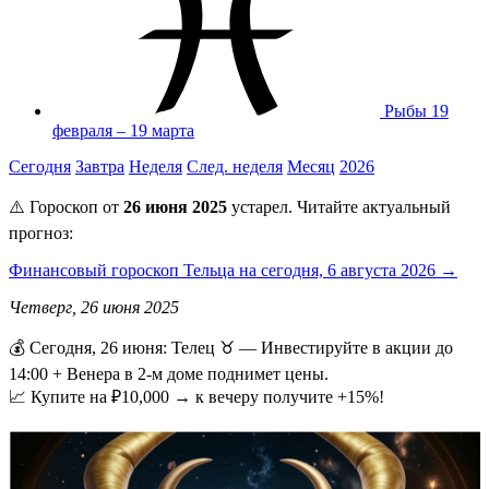
Рыбы
19
февраля – 19 марта
Сегодня
Завтра
Неделя
След. неделя
Месяц
2026
⚠️ Гороскоп от
26 июня 2025
устарел. Читайте актуальный
прогноз:
Финансовый гороскоп Тельца на сегодня, 6 августа 2026 →
Четверг, 26 июня 2025
💰 Сегодня, 26 июня: Телец ♉ — Инвестируйте в акции до
14:00 + Венера в 2-м доме поднимет цены.
📈 Купите на ₽10,000 → к вечеру получите +15%!