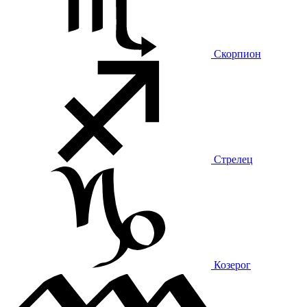
Скорпион
Стрелец
Козерог