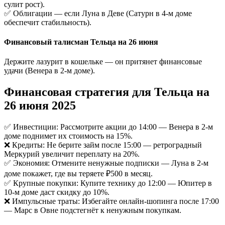
сулит рост).
✅ Облигации — если Луна в Деве (Сатурн в 4-м доме
обеспечит стабильность).
Финансовый талисман Тельца на 26 июня
Держите лазурит в кошельке — он притянет финансовые
удачи (Венера в 2-м доме).
Финансовая стратегия для Тельца на
26 июня 2025
✅ Инвестиции: Рассмотрите акции до 14:00 — Венера в 2-м
доме поднимет их стоимость на 15%.
❌ Кредиты: Не берите займ после 15:00 — ретроградный
Меркурий увеличит переплату на 20%.
✅ Экономия: Отмените ненужные подписки — Луна в 2-м
доме покажет, где вы теряете ₽500 в месяц.
✅ Крупные покупки: Купите технику до 12:00 — Юпитер в
10-м доме даст скидку до 10%.
❌ Импульсные траты: Избегайте онлайн-шопинга после 17:00
— Марс в Овне подстегнёт к ненужным покупкам.