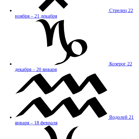
Стрелец
22
ноября – 21 декабря
Козерог
22
декабря – 20 января
Водолей
21
января – 18 февраля