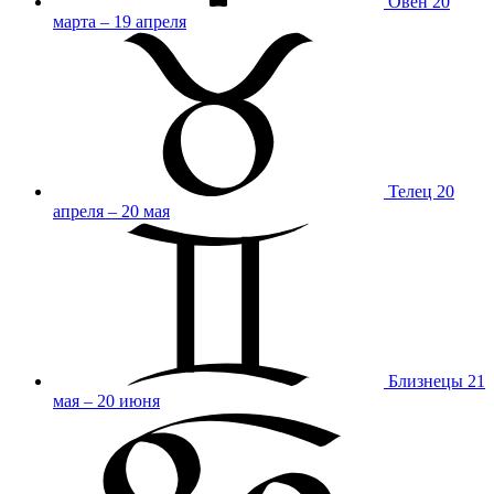
Овен
20
марта – 19 апреля
Телец
20
апреля – 20 мая
Близнецы
21
мая – 20 июня