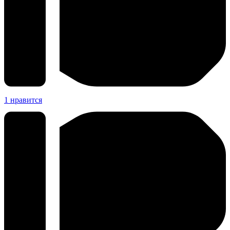
1
нравится