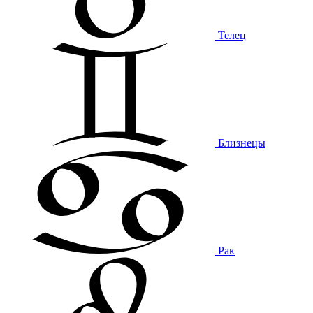
Телец
Близнецы
Рак