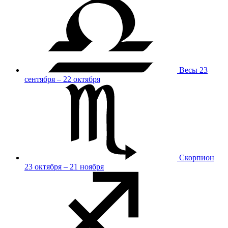
Весы
23
сентября – 22 октября
Скорпион
23 октября – 21 ноября