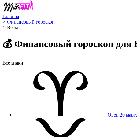
Главная
>
Финансовый гороскоп
>
Весы ️
💰 Финансовый гороскоп для В
Все знаки
Овен
20 март