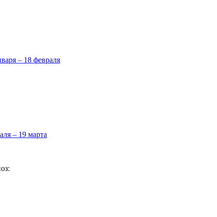
нваря – 18 февраля
аля – 19 марта
оз: