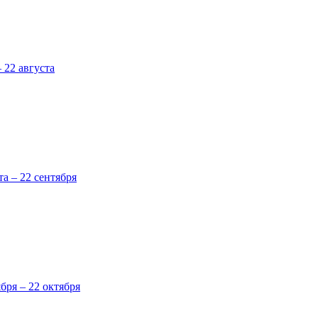
 22 августа
та – 22 сентября
ября – 22 октября