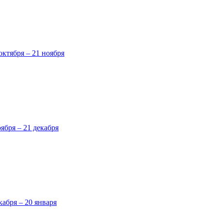
октября – 21 ноября
оября – 21 декабря
кабря – 20 января