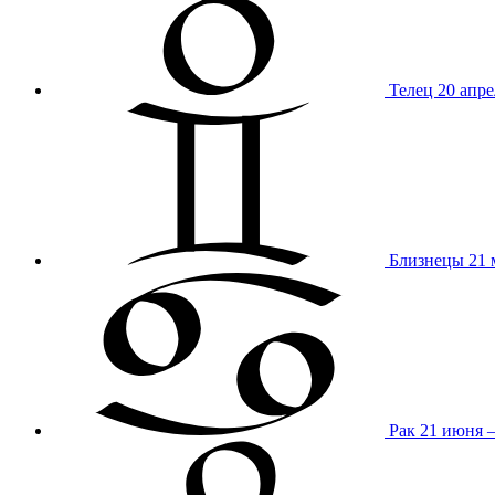
Телец
20 апре
Близнецы
21 
Рак
21 июня 