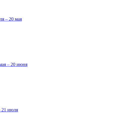
ля – 20 мая
мая – 20 июня
– 21 июля