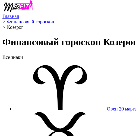
Главная
>
Финансовый гороскоп
>
Козерог ️
Финансовый гороскоп Козерога
Все знаки
Овен
20 март