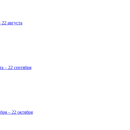
 22 августа
та – 22 сентября
ября – 22 октября