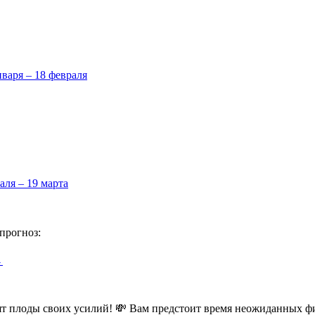
нваря – 18 февраля
аля – 19 марта
прогноз:
→
дят плоды своих усилий! 💸 Вам предстоит время неожиданных ф