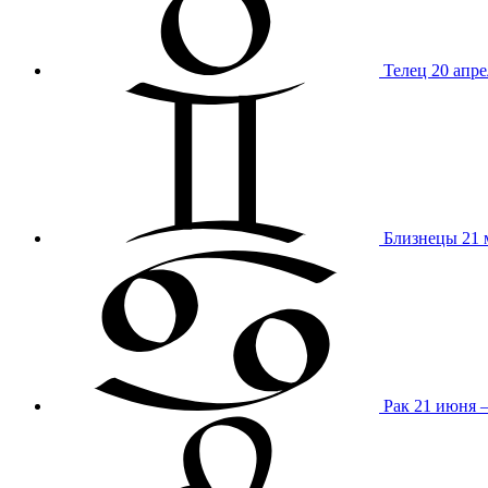
Телец
20 апре
Близнецы
21 
Рак
21 июня 