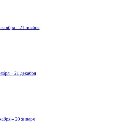
октября – 21 ноября
оября – 21 декабря
кабря – 20 января