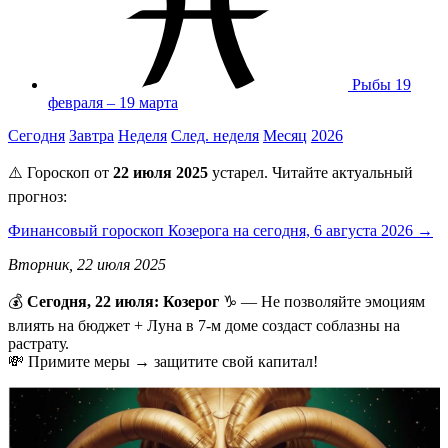
Рыбы
19
февраля – 19 марта
Сегодня
Завтра
Неделя
След. неделя
Месяц
2026
⚠️ Гороскоп от
22 июля 2025
устарел. Читайте актуальный
прогноз:
Финансовый гороскоп Козерога на сегодня, 6 августа 2026 →
Вторник, 22 июля 2025
💰
Сегодня, 22 июля: Козерог
♑ — Не позволяйте эмоциям
влиять на бюджет + Луна в 7-м доме создаст соблазны на
растрату.
💸 Примите меры → защитите свой капитал!