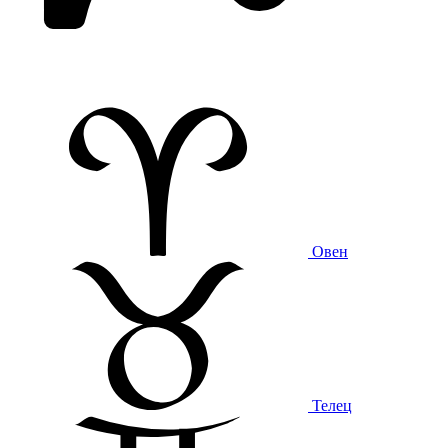
Овен
Телец