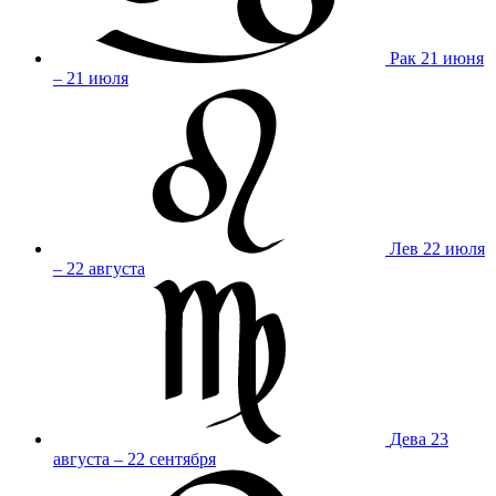
Рак
21 июня
– 21 июля
Лев
22 июля
– 22 августа
Дева
23
августа – 22 сентября