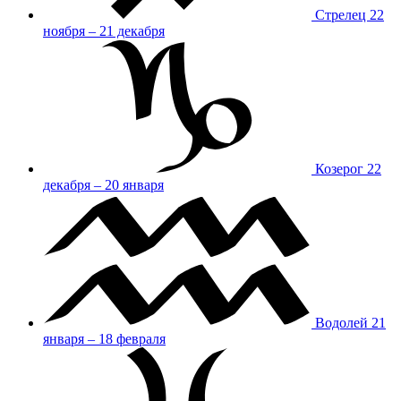
Стрелец
22
ноября – 21 декабря
Козерог
22
декабря – 20 января
Водолей
21
января – 18 февраля