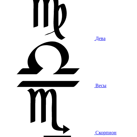
Дева
Весы
Скорпион