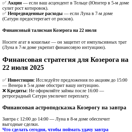
✅
Акции
— если ваш асцендент в Тельце (Юпитер в 5-м доме
сулит рост котировок).
✅
Непредвиденные расходы
— если Луна в 7-м доме
(Сатурн предостерегает от рисков).
Финансовый талисман Козерога на 22 июля
Носите агат в кошельке — он защитит от импульсивных трат
(Луна в 7-м доме укрепит финансовую интуицию).
Финансовая стратегия для Козерога на
22 июля 2025
✅
Инвестиции
: Исследуйте предложения по акциям до 15:00
— Венера в 5-м доме обострит вашу интуицию.
❌
Кредиты
: Не оформляйте займы после 16:00 —
ретроградный Сатурн увеличит переплату.
Финансовая астроподсказка Козерогу на завтра
Завтра с 12:00 до 14:00 — Луна в 8-м доме обеспечит
выгодные сделки.
Что сделать сегодня, чтобы поймать удачу завтра