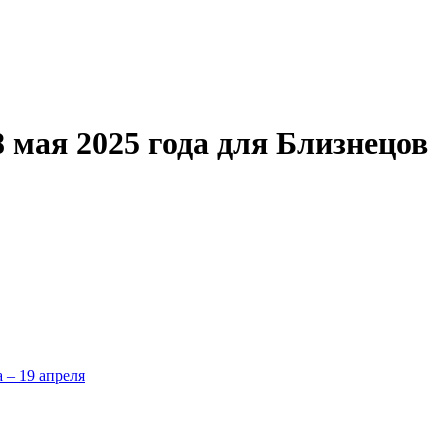
 мая 2025 года для Близнецов
а – 19 апреля