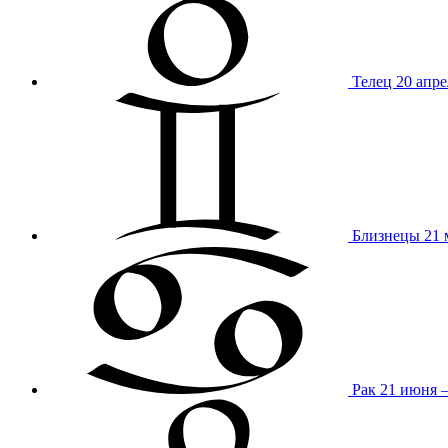
Телец
20 апре
Близнецы
21 
Рак
21 июня 