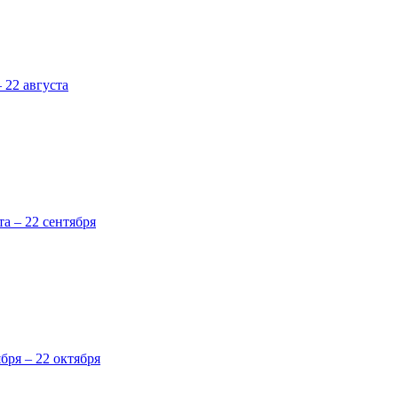
 22 августа
та – 22 сентября
ября – 22 октября