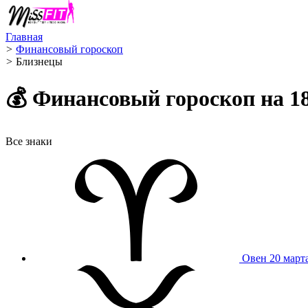
Главная
>
Финансовый гороскоп
>
Близнецы ️
💰 Финансовый гороскоп на 18
Все знаки
Овен
20 март