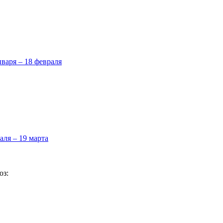
нваря – 18 февраля
аля – 19 марта
оз: