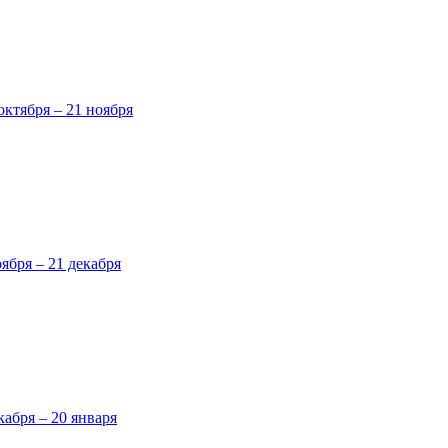
октября – 21 ноября
оября – 21 декабря
кабря – 20 января