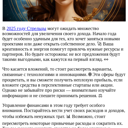
В
2025 году Стрельцы
могут ожидать множество
возможностей для увеличения своего дохода. Начало года
будет особенно удачным для тех, кто хочет заняться новыми
проектами или даже открыть собственное дело. 🚀 Ваша
креативность и энергия помогут привлечь нужные ресурсы и
партнеров. Но будьте осторожны: не все предложения будут
такими выгодными, как кажутся на первый взгляд. 👀
Что касается вложений, то стоит рассмотреть варианты,
связанные с технологиями и инновациями. 🌐 Эти сферы будут
процветать, и вы сможете получить неплохую прибыль, если
вложите средства в перспективные стартапы или акции.
Однако не забывайте про риски — внимательно изучайте
информацию и не спешите принимать решения. ⚖️
Управление финансами в этом году требует особого
внимания. Постарайтесь вести учет своих расходов и доходов,
чтобы избежать ненужных трат. 📊 Возможно, стоит
пересмотреть некоторые привычные расходы и сократить их.