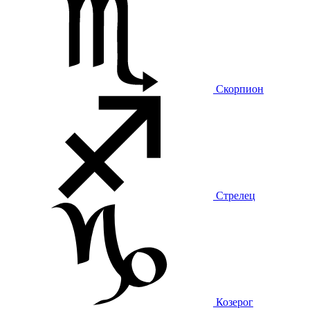
Скорпион
Стрелец
Козерог