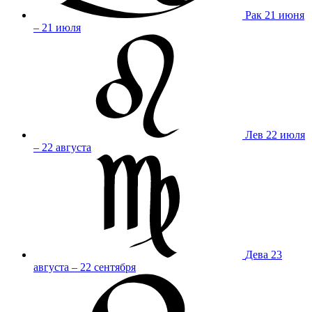
Рак
21 июня
– 21 июля
Лев
22 июля
– 22 августа
Дева
23
августа – 22 сентября