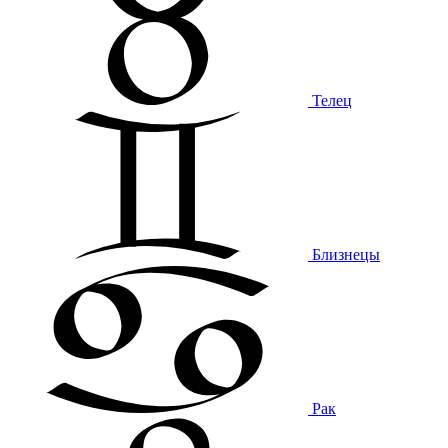
Телец
Близнецы
Рак