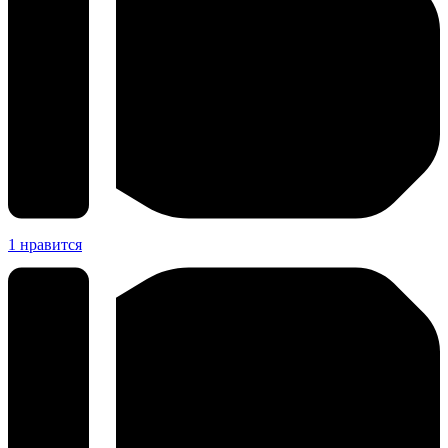
1
нравится