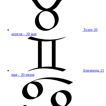
Телец
20
апреля – 20 мая
Близнецы
21
мая – 20 июня