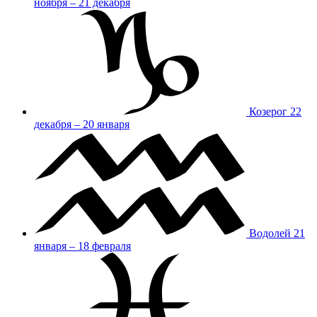
ноября – 21 декабря
Козерог
22
декабря – 20 января
Водолей
21
января – 18 февраля