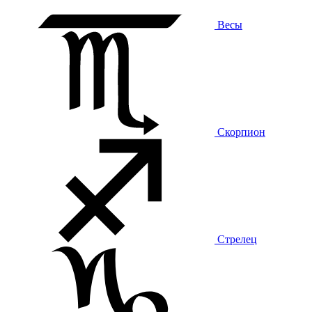
Весы
Скорпион
Стрелец