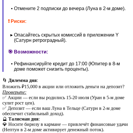
Отмените 2 подписки до вечера (Луна в 2-м доме).
❗ Риски:
Опасайтесь скрытых комиссий в приложении Y
(Сатурн ретроградный).
🎯 Возможности:
Рефинансируйте кредит до 17:00 (Юпитер в 8-м
доме поможет снизить проценты).
🌀
Дилемма дня
:
Вложить ₽15,000 в акции или отложить деньги на депозит?
Проверьте:
✅ Акции — если вы родились 15-20 июля (Уран в 5-м доме
сулит рост цен).
✅ Депозит — если ваш Луна в Тельце (Сатурн в 2-м доме
обеспечит стабильный доход).
🔮
Талисман дня
:
💎 Носите бирюзу в кармане — привлечёт финансовые удачи
(Нептун в 2-м доме активирует денежный поток).