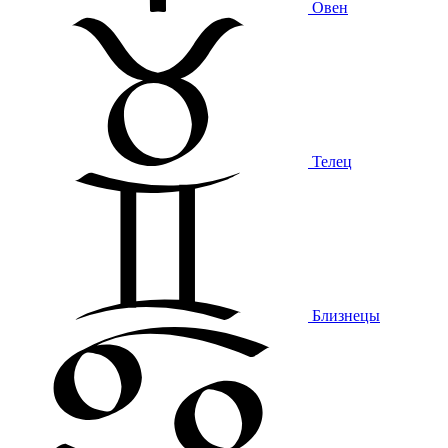
Овен
Телец
Близнецы