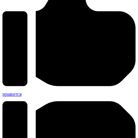
нравится