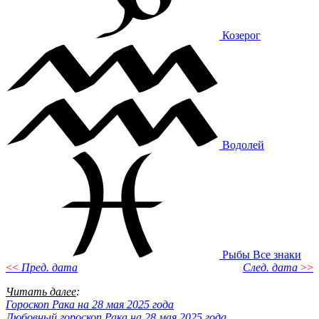
Козерог
Водолей
Рыбы
Все знаки
<<
Пред. дата
След. дата
>>
Читать далее
:
Гороскоп Рака на 28 мая 2025 года
Любовный гороскоп Рака на 28 мая 2025 года