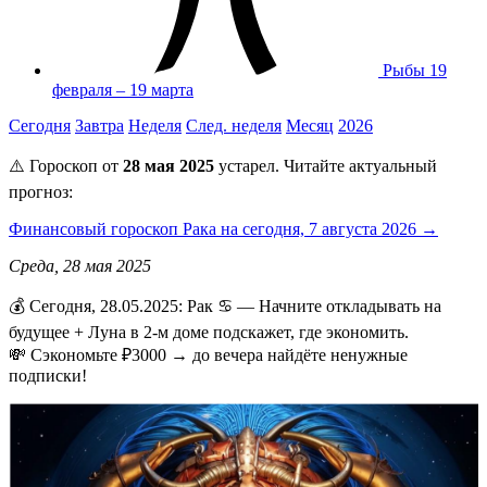
Рыбы
19
февраля – 19 марта
Сегодня
Завтра
Неделя
След. неделя
Месяц
2026
⚠️ Гороскоп от
28 мая 2025
устарел. Читайте актуальный
прогноз:
Финансовый гороскоп Рака на сегодня, 7 августа 2026 →
Среда, 28 мая 2025
💰 Сегодня, 28.05.2025: Рак ♋ — Начните откладывать на
будущее + Луна в 2-м доме подскажет, где экономить.
💸 Сэкономьте ₽3000 → до вечера найдёте ненужные
подписки!