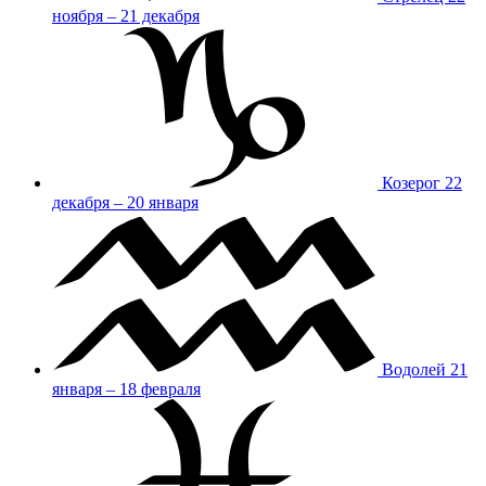
ноября – 21 декабря
Козерог
22
декабря – 20 января
Водолей
21
января – 18 февраля