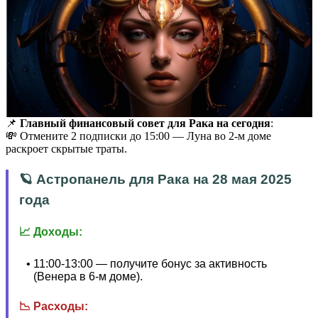
📌
Главный финансовый совет для Рака на сегодня
:
💸 Отмените 2 подписки до 15:00 — Луна во 2-м доме
раскроет скрытые траты.
🪐 Астропанель для Рака на 28 мая 2025
года
📈 Доходы:
11:00-13:00 — получите бонус за активность
(Венера в 6-м доме).
📉 Расходы: