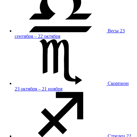
Весы
23
сентября – 22 октября
Скорпион
23 октября – 21 ноября
Стрелец
22