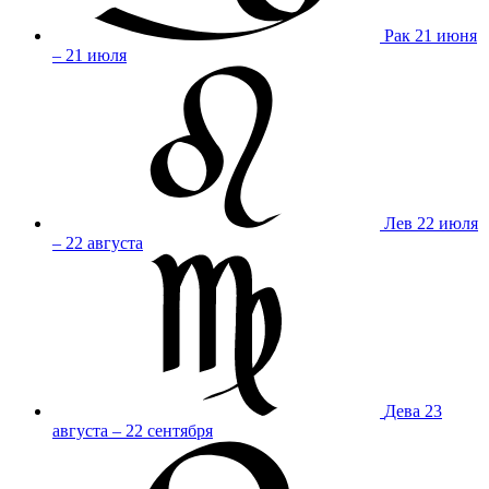
Рак
21 июня
– 21 июля
Лев
22 июля
– 22 августа
Дева
23
августа – 22 сентября