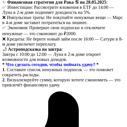
✨
Финансовая стратегия для Рака ♋ на 28.05.2025
:
✅ Инвестиции: Рассмотрите вложения в ETF до 14:00 —
Луна в 2-м доме поднимет доходность на 5%.
❌ Импульсные траты: Не покупайте ненужные вещи — Марс
в 4-м доме заставит потратиться на лишнее.
✅ Экономия: Проверьте свои подписки и отключите
ненужные — это сэкономит до ₽2000.
❌ Кредиты: Не берите новый займ после 16:00 — Сатурн в 8-
м доме увеличит переплату.
🌙
Астроподсказка на завтра
:
Завтра с 10:00 до 12:00 — Луна в 2-м доме откроет
возможности для новых доходов.
*
Что сделать сегодня, чтобы поймать удачу?
*
1
. Составьте список ненужных подписок — это поможет
сократить расходы.
2
. Визуализируйте сумму, которую хотите сэкономить — это
привлечёт финансовую удачу.