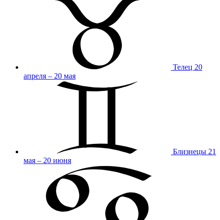
Телец
20
апреля – 20 мая
Близнецы
21
мая – 20 июня