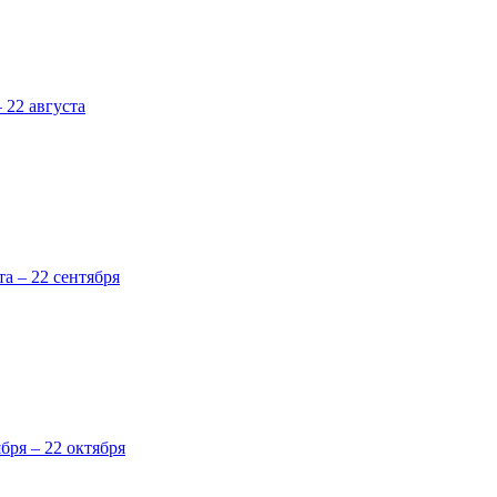
 22 августа
та – 22 сентября
ября – 22 октября