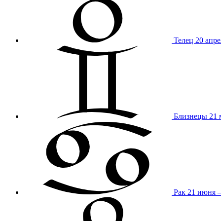
Телец
20 апре
Близнецы
21 
Рак
21 июня 