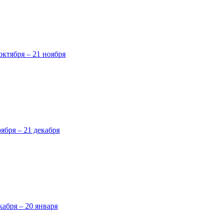
октября – 21 ноября
оября – 21 декабря
кабря – 20 января