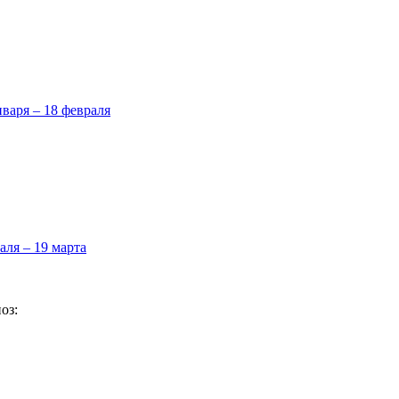
нваря – 18 февраля
аля – 19 марта
оз: