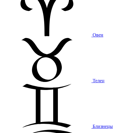
Овен
Телец
Близнецы