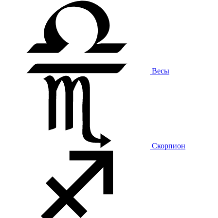
Весы
Скорпион