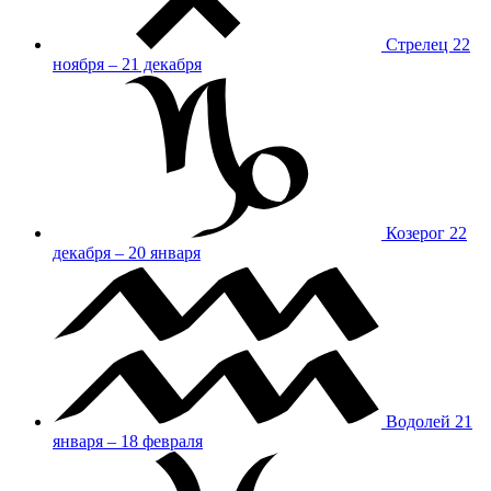
Стрелец
22
ноября – 21 декабря
Козерог
22
декабря – 20 января
Водолей
21
января – 18 февраля