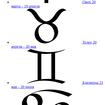
Овен
20
марта – 19 апреля
Телец
20
апреля – 20 мая
Близнецы
21
мая – 20 июня