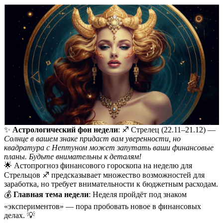
✨
Астрологический фон недели
: ♐️ Стрелец (22.11–21.12) —
Солнце в вашем знаке придаст вам уверенности, но
квадратура с Нептуном может запутать ваши финансовые
планы. Будьте внимательны к деталям!
🌟 Астопрогноз финансового гороскопа на неделю для
Стрельцов ♐️ предсказывает множество возможностей для
заработка, но требует внимательности к бюджетным расходам.
💰
Главная тема недели
: Неделя пройдёт под знаком
«экспериментов» — пора пробовать новое в финансовых
делах. 💡