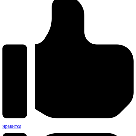
нравится