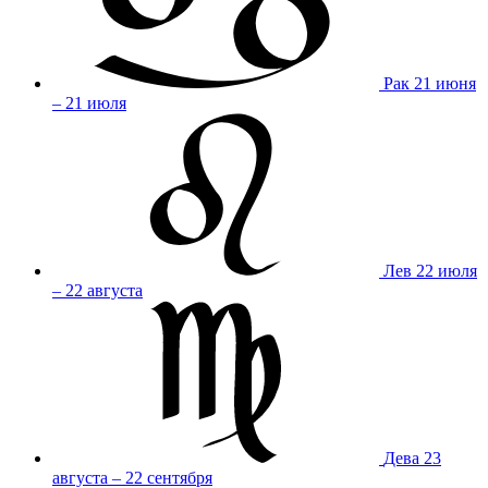
Рак
21 июня
– 21 июля
Лев
22 июля
– 22 августа
Дева
23
августа – 22 сентября