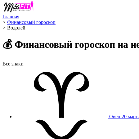
Главная
>
Финансовый гороскоп
>
Водолей ️
💰 Финансовый гороскоп на н
Все знаки
Овен
20 март