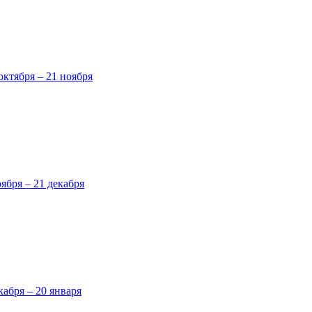
октября – 21 ноября
оября – 21 декабря
кабря – 20 января