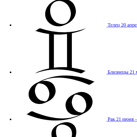
Телец
20 апре
Близнецы
21 
Рак
21 июня 