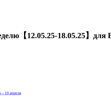
еделю【12.05.25-18.05.25】для 
а – 19 апреля