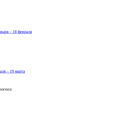
нваря – 18 февраля
аля – 19 марта
рогноз: