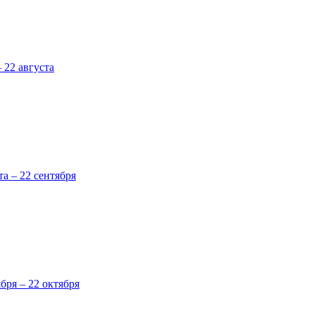
 22 августа
та – 22 сентября
ября – 22 октября