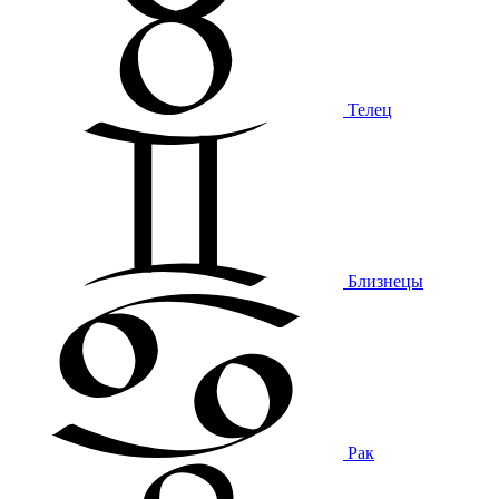
Телец
Близнецы
Рак