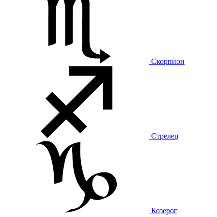
Скорпион
Стрелец
Козерог