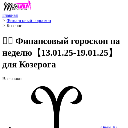
Главная
>
Финансовый гороскоп
>
Козерог ️
🧙‍♀️ Финансовый гороскоп на
неделю【13.01.25-19.01.25】
для Козерога
Все знаки
Овен
20