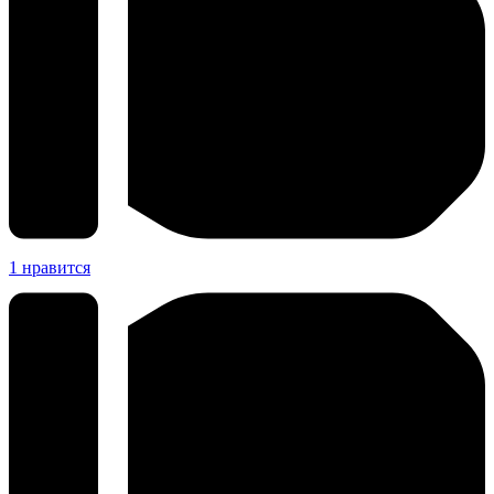
1
нравится