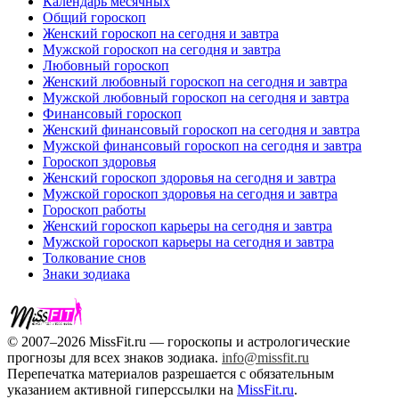
Календарь месячных
Общий гороскоп
Женский гороскоп на сегодня и завтра
Мужской гороскоп на сегодня и завтра
Любовный гороскоп
Женский любовный гороскоп на сегодня и завтра
Мужской любовный гороскоп на сегодня и завтра
Финансовый гороскоп
Женский финансовый гороскоп на сегодня и завтра
Мужской финансовый гороскоп на сегодня и завтра
Гороскоп здоровья
Женский гороскоп здоровья на сегодня и завтра
Мужской гороскоп здоровья на сегодня и завтра
Гороскоп работы
Женский гороскоп карьеры на сегодня и завтра
Мужской гороскоп карьеры на сегодня и завтра
Толкование снов
Знаки зодиака
© 2007–2026 MissFit.ru — гороскопы и астрологические
прогнозы для всех знаков зодиака.
info@missfit.ru
Перепечатка материалов разрешается с обязательным
указанием активной гиперссылки на
MissFit.ru
.