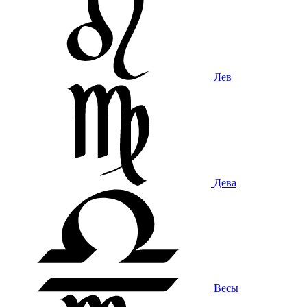
Лев
Дева
Весы