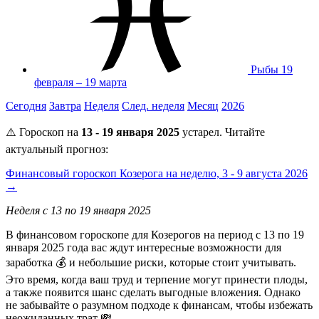
Рыбы
19
февраля – 19 марта
Сегодня
Завтра
Неделя
След. неделя
Месяц
2026
⚠️ Гороскоп на
13 - 19 января 2025
устарел. Читайте
актуальный прогноз:
Финансовый гороскоп Козерога на неделю, 3 - 9 августа 2026
→
Неделя с 13 по 19 января 2025
В финансовом гороскопе для Козерогов на период с 13 по 19
января 2025 года вас ждут интересные возможности для
заработка 💰 и небольшие риски, которые стоит учитывать.
Это время, когда ваш труд и терпение могут принести плоды,
а также появится шанс сделать выгодные вложения. Однако
не забывайте о разумном подходе к финансам, чтобы избежать
неожиданных трат 💸.