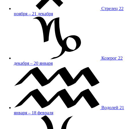
Стрелец
22
ноября – 21 декабря
Козерог
22
декабря – 20 января
Водолей
21
января – 18 февраля