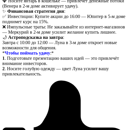
💎 Носите янтарь в кошельке — привлечёт денежные потоки
(Венера в 2-м доме активирует удачу).
✨
Финансовая стратегия дня
:
✅ Инвестиции: Купите акции до 16:00 — Юпитер в 5-м доме
поднимет курс на 15%.
❌ Импульсные траты: Не заказывайте из интернет-магазинов
— Меркурий в 2-м доме усилит желание купить лишнее.
🌙
Астроподсказка на завтра
:
Завтра с 10:00 до 12:00 — Луна в 3-м доме откроет новые
возможности для общения.
*
Чтобы поймать удачу
:
*
1
. Подготовьте презентацию ваших идей — это привлечёт
внимание инвесторов.
2
. Носите голубую одежду — цвет Луна усилит вашу
привлекательность.