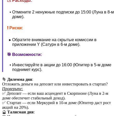
📉 Расходы:
Отмените 2 ненужные подписки до 15:00 (Луна в 8-м
доме).
❗ Риски:
Обратите внимание на скрытые комиссии в
приложении Y (Сатурн в 6-м доме).
🎯 Возможности:
Инвестируйте в акции до 16:00 (Юпитер в 5-м доме
поднимет курс).
🌀
Дилемма дня
:
Отложить деньги на депозит или инвестировать в стартап?
Проверьте:
✅ Депозит — если ваш асцендент в Скорпионе (Луна в 2-м
доме обеспечит стабильный доход).
✅ Стартап — если Меркурий в 10-м доме (Юпитер даст рост
акций на 20%).
🔮
Талисман дня
: