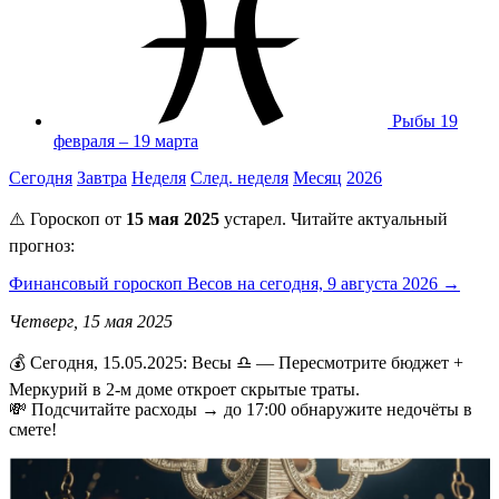
Рыбы
19
февраля – 19 марта
Сегодня
Завтра
Неделя
След. неделя
Месяц
2026
⚠️ Гороскоп от
15 мая 2025
устарел. Читайте актуальный
прогноз:
Финансовый гороскоп Весов на сегодня, 9 августа 2026 →
Четверг, 15 мая 2025
💰 Сегодня, 15.05.2025: Весы ♎ — Пересмотрите бюджет +
Меркурий в 2-м доме откроет скрытые траты.
💸 Подсчитайте расходы → до 17:00 обнаружите недочёты в
смете!