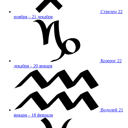
Стрелец
22
ноября – 21 декабря
Козерог
22
декабря – 20 января
Водолей
21
января – 18 февраля