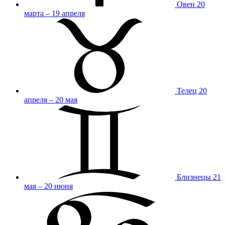
Овен
20
марта – 19 апреля
Телец
20
апреля – 20 мая
Близнецы
21
мая – 20 июня