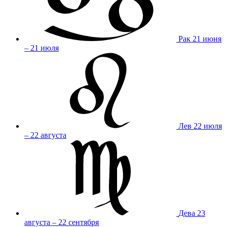
Рак
21 июня
– 21 июля
Лев
22 июля
– 22 августа
Дева
23
августа – 22 сентября