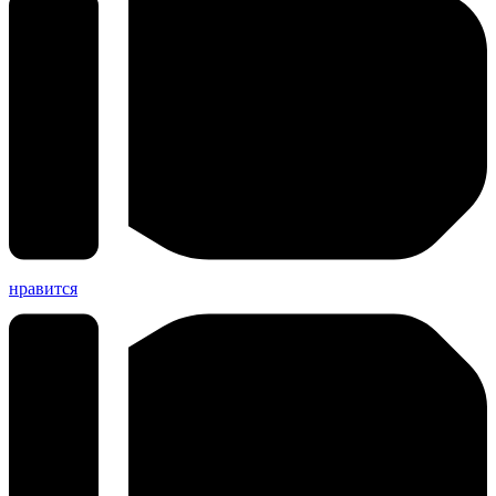
нравится