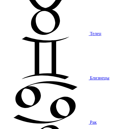
Телец
Близнецы
Рак