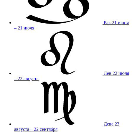
Рак
21 июня
– 21 июля
Лев
22 июля
– 22 августа
Дева
23
августа – 22 сентября