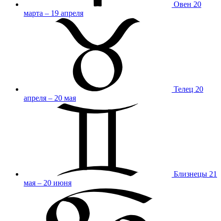
Овен
20
марта – 19 апреля
Телец
20
апреля – 20 мая
Близнецы
21
мая – 20 июня