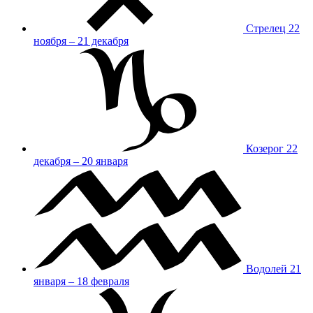
Стрелец
22
ноября – 21 декабря
Козерог
22
декабря – 20 января
Водолей
21
января – 18 февраля