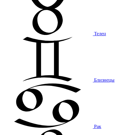
Телец
Близнецы
Рак