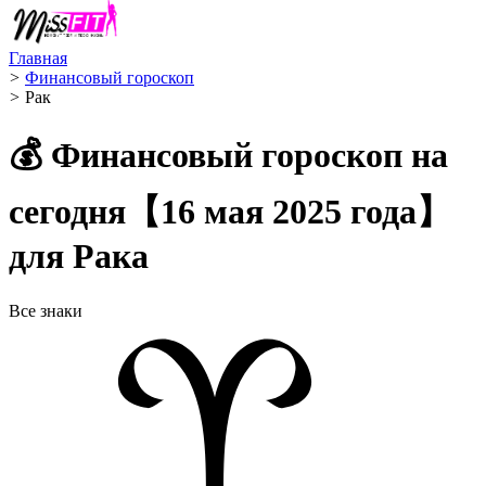
Главная
>
Финансовый гороскоп
>
Рак ️
💰 Финансовый гороскоп на
сегодня【16 мая 2025 года】
для Рака
Все знаки