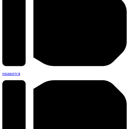
нравится