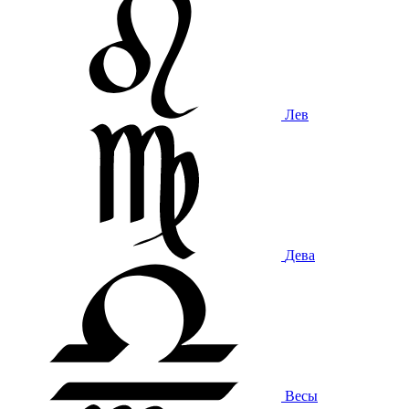
Лев
Дева
Весы