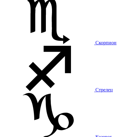
Скорпион
Стрелец
Козерог