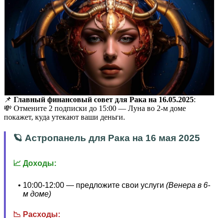
📌
Главный финансовый совет для Рака на 16.05.2025
:
💸 Отмените 2 подписки до 15:00 — Луна во 2-м доме
покажет, куда утекают ваши деньги.
🪐 Астропанель для Рака на 16 мая 2025
📈 Доходы:
10:00-12:00 — предложите свои услуги
(Венера в 6-
м доме)
📉 Расходы: