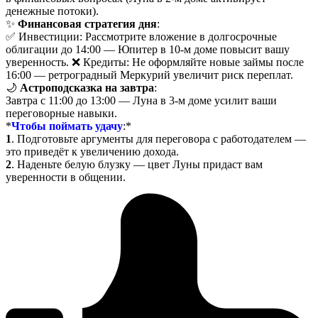
денежные потоки).
✨
Финансовая стратегия дня
:
✅ Инвестиции: Рассмотрите вложение в долгосрочные
облигации до 14:00 — Юпитер в 10-м доме повысит вашу
уверенность. ❌ Кредиты: Не оформляйте новые займы после
16:00 — ретроградный Меркурий увеличит риск переплат.
🌙
Астроподсказка на завтра
:
Завтра с 11:00 до 13:00 — Луна в 3-м доме усилит ваши
переговорные навыки.
*
Чтобы поймать удачу
:
*
1
. Подготовьте аргументы для переговора с работодателем —
это приведёт к увеличению дохода.
2
. Наденьте белую блузку — цвет Луны придаст вам
уверенности в общении.