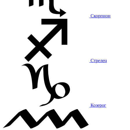
Скорпион
Стрелец
Козерог