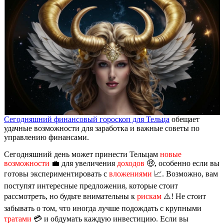
Сегодняшний финансовый гороскоп для Тельца
обещает
удачные возможности для заработка и важные советы по
управлению финансами.
Сегодняшний день может принести Тельцам
новые
возможности
💼 для увеличения
доходов
🤑, особенно если вы
готовы экспериментировать с
вложениями
📈. Возможно, вам
поступят интересные предложения, которые стоит
рассмотреть, но будьте внимательны к
рискам
⚠️! Не стоит
забывать о том, что иногда лучше подождать с крупными
тратами
💳 и обдумать каждую инвестицию. Если вы