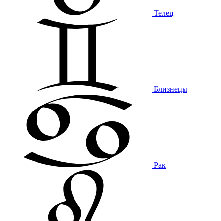
Телец
Близнецы
Рак