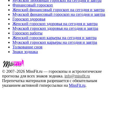
Мужской любовный гороскоп на сегодня и завтра
Финансовый гороскоп
Женский финансовый гороскоп на сегодня и завтра
Мужской финансовый гороскоп на сегодня и завтра
Гороскоп здоровья
Женский гороскоп здоровья на сегодня и завтра
Мужской гороскоп здоровья на сегодня и завтра
Гороскоп работы
Женский гороскоп карьеры на сегодня и завтра
Мужской гороскоп карьеры на сегодня и завтра
Толкование снов
Знаки зодиака
© 2007–2026 MissFit.ru — гороскопы и астрологические
прогнозы для всех знаков зодиака.
info@missfit.ru
Перепечатка материалов разрешается с обязательным
указанием активной гиперссылки на
MissFit.ru
.