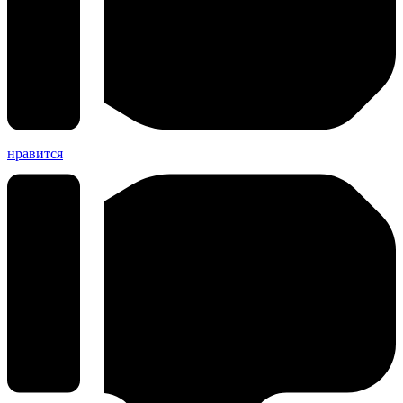
нравится