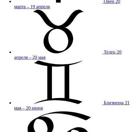
Овен
20
марта – 19 апреля
Телец
20
апреля – 20 мая
Близнецы
21
мая – 20 июня