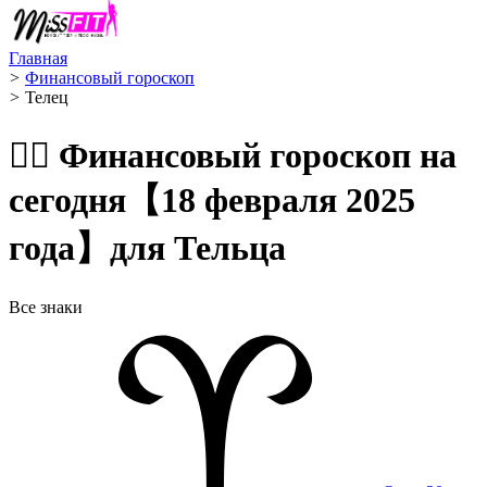
Главная
>
Финансовый гороскоп
>
Телец ️
🧙‍♀️ Финансовый гороскоп на
сегодня【18 февраля 2025
года】для Тельца
Все знаки