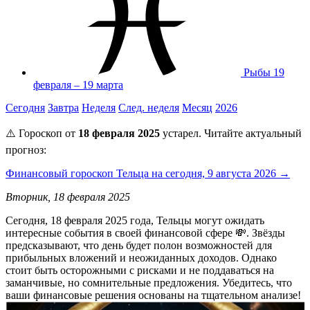
Рыбы
19
февраля – 19 марта
Сегодня
Завтра
Неделя
След. неделя
Месяц
2026
⚠️ Гороскоп от
18 февраля 2025
устарел. Читайте актуальный
прогноз:
Финансовый гороскоп Тельца на сегодня, 9 августа 2026 →
Вторник, 18 февраля 2025
Сегодня, 18 февраля 2025 года, Тельцы могут ожидать
интересные события в своей финансовой сфере 💸. Звёзды
предсказывают, что день будет полон возможностей для
прибыльных вложений и неожиданных доходов. Однако
стоит быть осторожными с рисками и не поддаваться на
заманчивые, но сомнительные предложения. Убедитесь, что
ваши финансовые решения основаны на тщательном анализе!