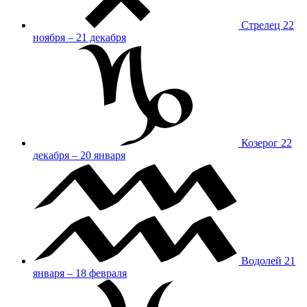
Стрелец
22
ноября – 21 декабря
Козерог
22
декабря – 20 января
Водолей
21
января – 18 февраля