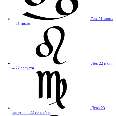
Рак
21 июня
– 21 июля
Лев
22 июля
– 22 августа
Дева
23
августа – 22 сентября