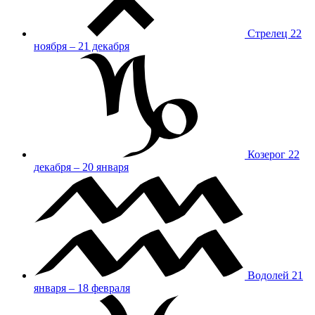
Стрелец
22
ноября – 21 декабря
Козерог
22
декабря – 20 января
Водолей
21
января – 18 февраля