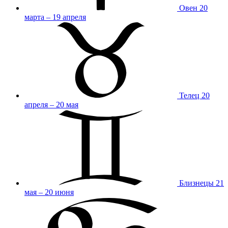
Овен
20
марта – 19 апреля
Телец
20
апреля – 20 мая
Близнецы
21
мая – 20 июня