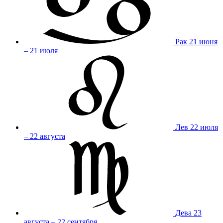
Рак
21 июня
– 21 июля
Лев
22 июля
– 22 августа
Дева
23
августа – 22 сентября