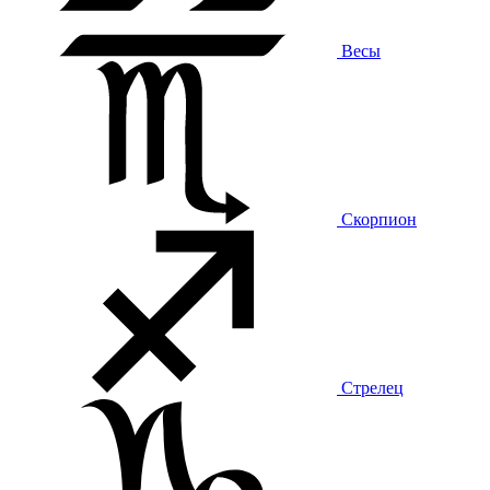
Весы
Скорпион
Стрелец