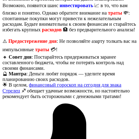
Возможно, появится шанс
инвестировать
📈 в то, что вам
близко и понятно. Однако обратите внимание на
траты
💸:
спонтанные покупки могут привести к нежелательным
расходам. Будьте внимательны к своим финансам и старайтесь
избегать крупных
расходов
🏦 без предварительного анализа!
⚠️
Предостережение дня
: Не позволяйте азарту толкать вас на
импульсивные
траты
💳!
🔸
Совет дня
: Постарайтесь придерживаться заранее
составленного бюджета, чтобы не потерять контроль над
своими финансами.
🔮
Мантра
: Деньги любят порядок — уделите время
планированию своих расходов.
🌟 В целом,
финансовый гороскоп на сегодня для знака
Стрелец
♐️ обещает удачные возможности, но настоятельно
рекомендует быть осторожными с денежными тратами!