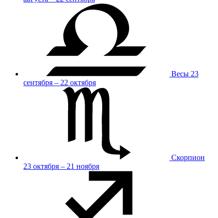
Весы
23
сентября – 22 октября
Скорпион
23 октября – 21 ноября