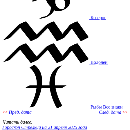
Козерог
Водолей
Рыбы
Все знаки
<<
Пред. дата
След. дата
>>
Читать далее
:
Гороскоп Стрельца на 21 апреля 2025 года