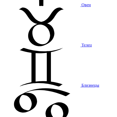
Овен
Телец
Близнецы