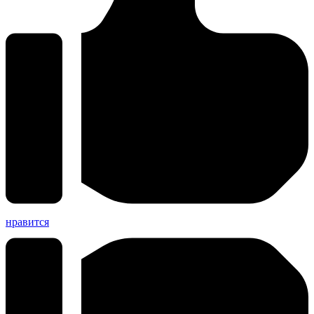
нравится