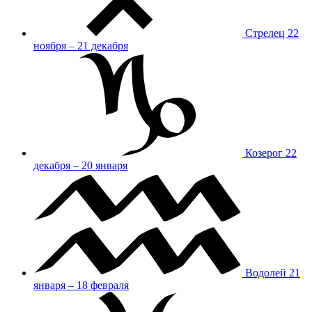
Стрелец
22
ноября – 21 декабря
Козерог
22
декабря – 20 января
Водолей
21
января – 18 февраля