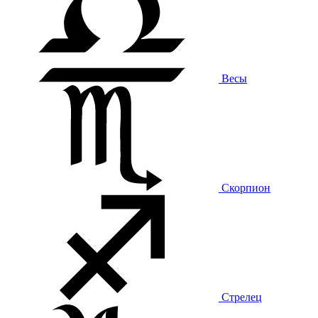
Весы
Скорпион
Стрелец