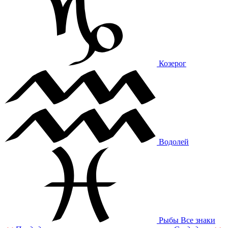
Козерог
Водолей
Рыбы
Все знаки