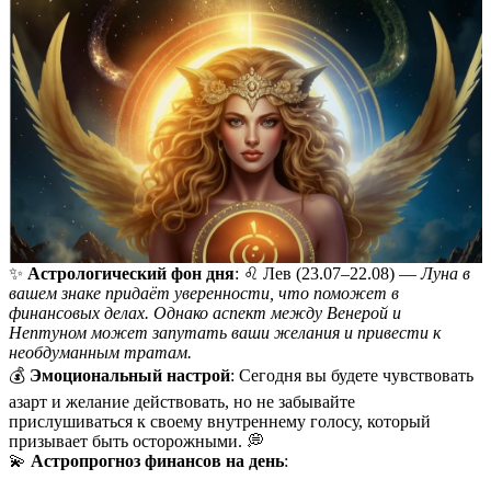
✨
Астрологический фон дня
: ♌️ Лев (23.07–22.08) —
Луна в
вашем знаке придаёт уверенности, что поможет в
финансовых делах. Однако аспект между Венерой и
Нептуном может запутать ваши желания и привести к
необдуманным тратам.
💰
Эмоциональный настрой
: Сегодня вы будете чувствовать
азарт и желание действовать, но не забывайте
прислушиваться к своему внутреннему голосу, который
призывает быть осторожными. 💭
💫
Астропрогноз финансов на день
: