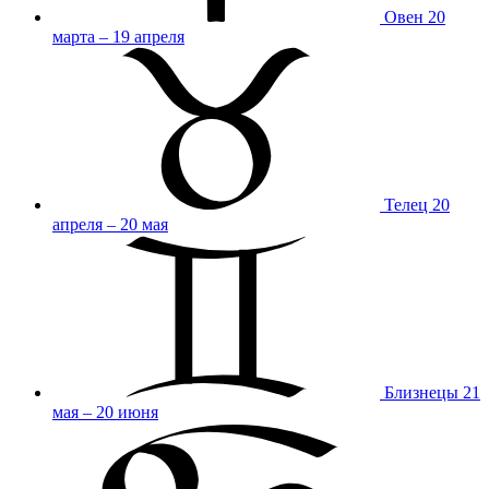
Овен
20
марта – 19 апреля
Телец
20
апреля – 20 мая
Близнецы
21
мая – 20 июня