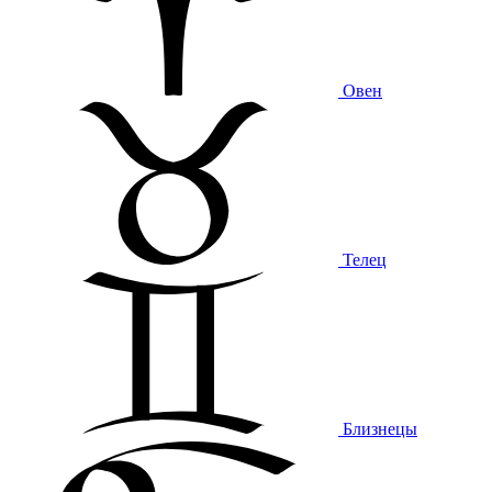
Овен
Телец
Близнецы