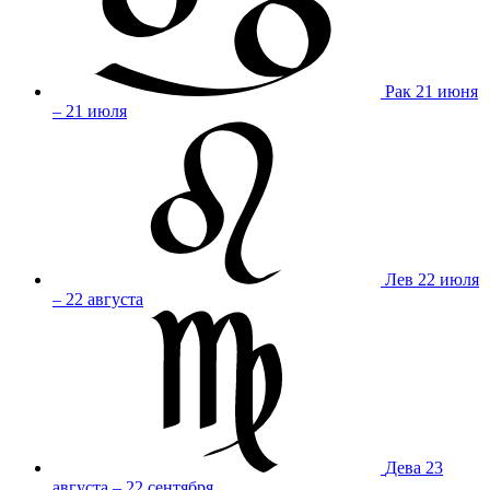
Рак
21 июня
– 21 июля
Лев
22 июля
– 22 августа
Дева
23
августа – 22 сентября