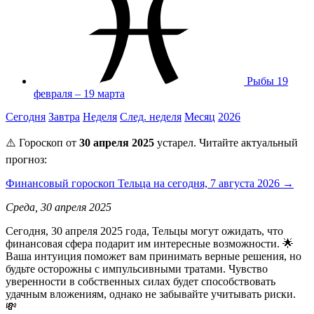
Рыбы
19
февраля – 19 марта
Сегодня
Завтра
Неделя
След. неделя
Месяц
2026
⚠️ Гороскоп от
30 апреля 2025
устарел. Читайте актуальный
прогноз:
Финансовый гороскоп Тельца на сегодня, 7 августа 2026 →
Среда, 30 апреля 2025
Сегодня, 30 апреля 2025 года, Тельцы могут ожидать, что
финансовая сфера подарит им интересные возможности. 🌟
Ваша интуиция поможет вам принимать верные решения, но
будьте осторожны с импульсивными тратами. Чувство
уверенности в собственных силах будет способствовать
удачным вложениям, однако не забывайте учитывать риски.
💸