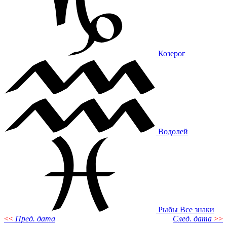
Козерог
Водолей
Рыбы
Все знаки
<<
Пред. дата
След. дата
>>