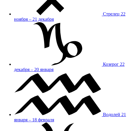
Стрелец
22
ноября – 21 декабря
Козерог
22
декабря – 20 января
Водолей
21
января – 18 февраля