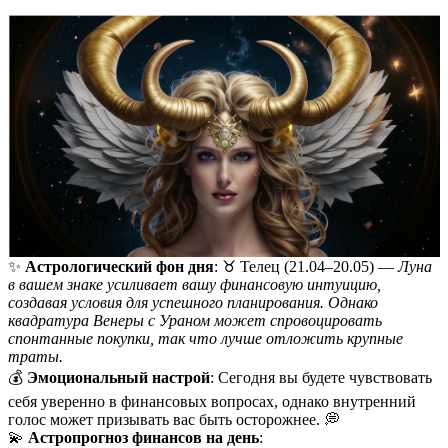
✨
Астрологический фон дня
: ♉️ Телец (21.04–20.05) —
Луна
в вашем знаке усиливает вашу финансовую интуицию,
создавая условия для успешного планирования. Однако
квадратура Венеры с Ураном может спровоцировать
спонтанные покупки, так что лучше отложить крупные
траты.
💰
Эмоциональный настрой
: Сегодня вы будете чувствовать
себя уверенно в финансовых вопросах, однако внутренний
голос может призывать вас быть осторожнее. 💭
💫
Астропрогноз финансов на день
: