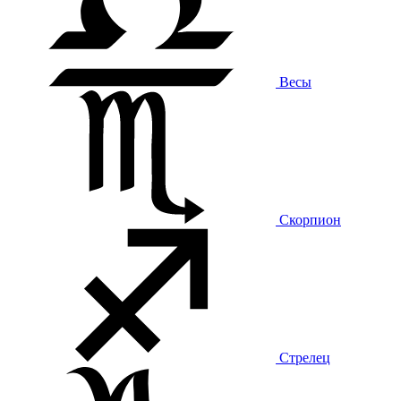
Весы
Скорпион
Стрелец