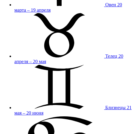
Овен
20
марта – 19 апреля
Телец
20
апреля – 20 мая
Близнецы
21
мая – 20 июня