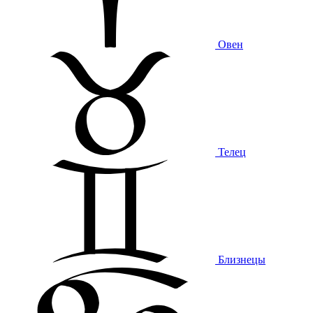
Овен
Телец
Близнецы