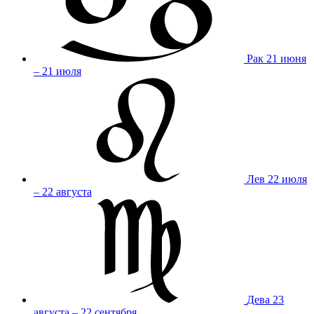
Рак
21 июня
– 21 июля
Лев
22 июля
– 22 августа
Дева
23
августа – 22 сентября