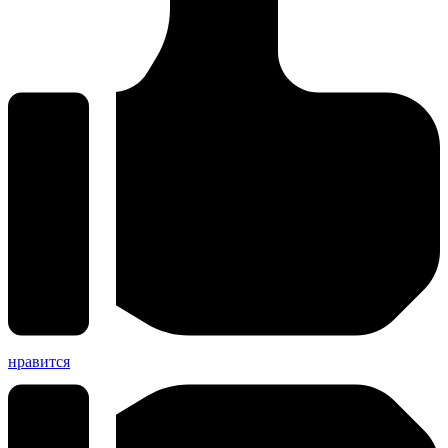
нравится