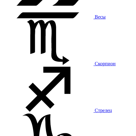
Весы
Скорпион
Стрелец