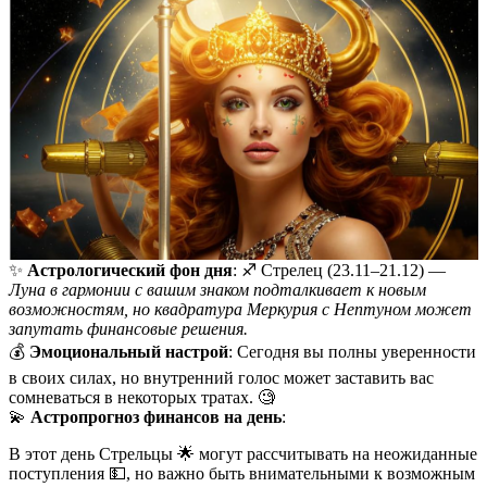
✨
Астрологический фон дня
: ♐️ Стрелец (23.11–21.12) —
Луна в гармонии с вашим знаком подталкивает к новым
возможностям, но квадратура Меркурия с Нептуном может
запутать финансовые решения.
💰
Эмоциональный настрой
: Сегодня вы полны уверенности
в своих силах, но внутренний голос может заставить вас
сомневаться в некоторых тратах. 🧐
💫
Астропрогноз финансов на день
:
В этот день Стрельцы 🌟 могут рассчитывать на неожиданные
поступления 💵, но важно быть внимательными к возможным