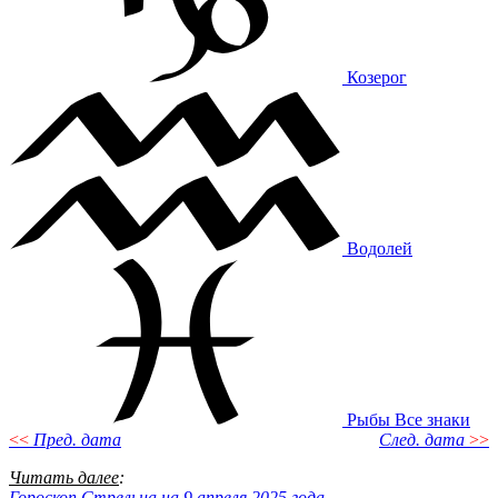
Козерог
Водолей
Рыбы
Все знаки
<<
Пред. дата
След. дата
>>
Читать далее
:
Гороскоп Стрельца на 9 апреля 2025 года