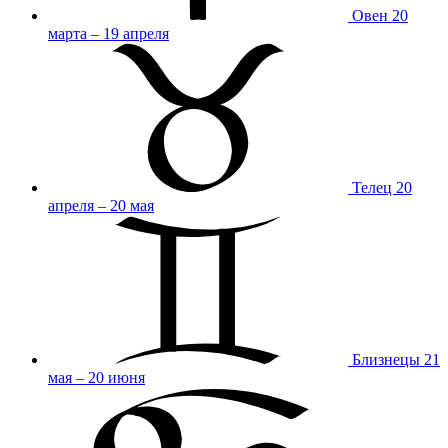
Овен
20
марта – 19 апреля
Телец
20
апреля – 20 мая
Близнецы
21
мая – 20 июня