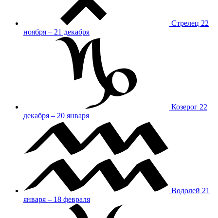
Стрелец
22
ноября – 21 декабря
Козерог
22
декабря – 20 января
Водолей
21
января – 18 февраля