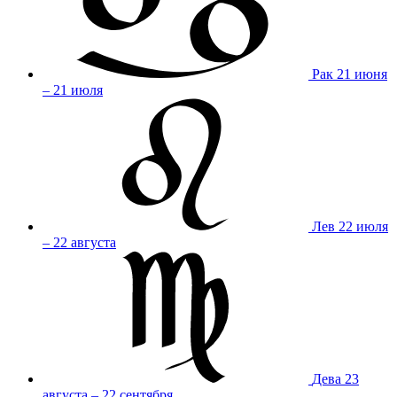
Рак
21 июня
– 21 июля
Лев
22 июля
– 22 августа
Дева
23
августа – 22 сентября