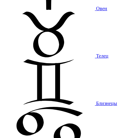
Овен
Телец
Близнецы