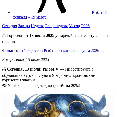
Рыбы
19
февраля – 19 марта
Сегодня
Завтра
Неделя
След. неделя
Месяц
2026
⚠️ Гороскоп от
13 июля 2025
устарел. Читайте актуальный
прогноз:
Финансовый гороскоп Рыб на сегодня, 9 августа 2026 →
Воскресенье, 13 июля 2025
💰
Сегодня, 13 июля: Рыбы
♓ — Инвестируйте в
обучающие курсы + Луна в 9-м доме откроет новые
горизонты знаний.
📚 Учитесь → ваш доход возрастёт на 20%!