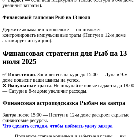
увеличит затраты).
Финансовый талисман Рыб на 13 июля
Держите аквамарин в кошельке — он поможет
контролировать импульсивные траты (Нептун в 12-м доме
активирует интуицию).
Финансовая стратегия для Рыб на 13
июля 2025
✅
Инвестиции
: Запишитесь на курс до 15:00 — Луна в 9-м
доме повысит ваши шансы на успех.
❌
Импульсные траты
: Не покупайте новые гаджеты до 18:00
— Сатурн в 8-м доме увеличит расходы.
Финансовая астроподсказка Рыбам на завтра
Завтра после 15:00 — Нептун в 12-м доме раскроет скрытые
финансовые ресурсы.
Что сделать сегодня, чтобы поймать удачу завтра
Проверьте старые кошельки и забытые вклады — вы