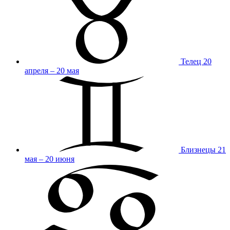
Телец
20
апреля – 20 мая
Близнецы
21
мая – 20 июня