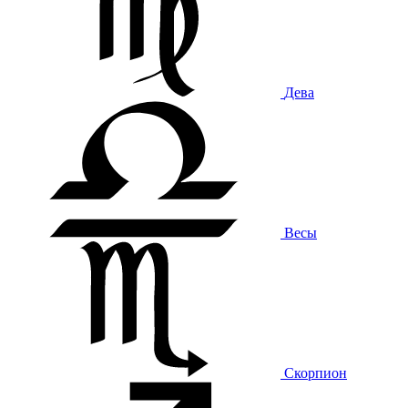
Дева
Весы
Скорпион