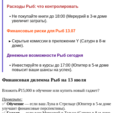
Расходы Рыб: что контролировать
Не покупайте книги до 18:00 (Меркурий в 3-м доме
увеличит затраты).
Финансовые риски для Рыб 13.07
Скрытые комиссии в приложении Y (Сатурн в 8-м
доме).
Денежные возможности Рыб сегодня
Инвестируйте в курсы до 17:00 (Юпитер в 5-м доме
повысит ваши шансы на успех).
Финансовая дилемма Рыб на 13 июля
Вложить ₽15,000 в обучение или купить новый гаджет?
Проверьте:
✅
Обучение
— если ваш Луна в Стрельце (Юпитер в 5-м доме
улучшит финансовые перспективы).
✅
Гаджет
— если ваш Меркурий в Тельце (Сатурн в 8-м доме