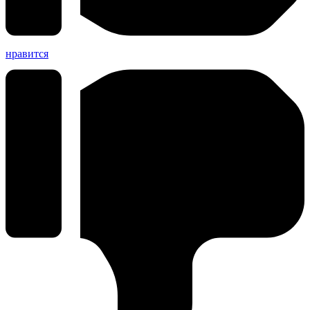
нравится