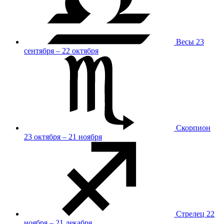
Весы
23
сентября – 22 октября
Скорпион
23 октября – 21 ноября
Стрелец
22
ноября – 21 декабря