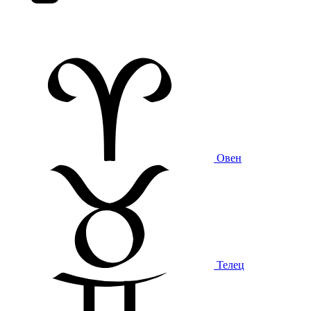
Овен
Телец