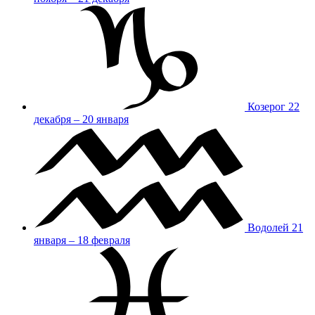
Козерог
22
декабря – 20 января
Водолей
21
января – 18 февраля