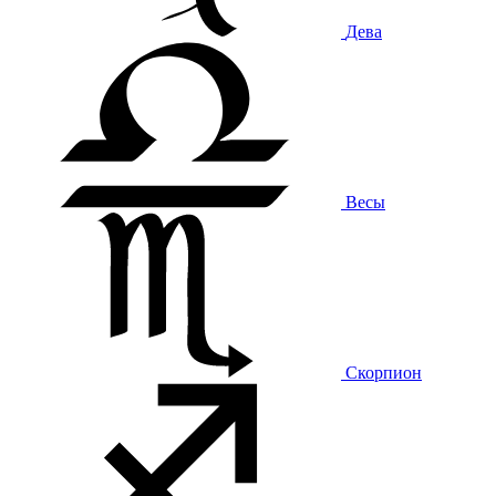
Дева
Весы
Скорпион