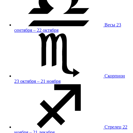
Весы
23
сентября – 22 октября
Скорпион
23 октября – 21 ноября
Стрелец
22
ноября – 21 декабря