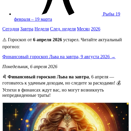
Рыбы
19
февраля – 19 марта
Сегодня
Завтра
Неделя
След. неделя
Месяц
2026
⚠️ Гороскоп от
6 апреля 2026
устарел. Читайте актуальный
прогноз:
Финансовый гороскоп Льва на завтра, 9 августа 2026 →
Понедельник, 6 апреля 2026
♌ Финансовый гороскоп Льва на завтра
, 6 апреля —
готовьтесь к удачным доходам, но следите за расходами! 💰
Успехи в финансах ждут вас, но могут возникнуть
непредвиденные траты!