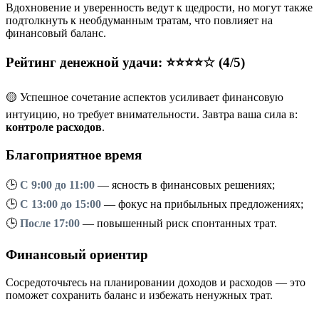
Вдохновение и уверенность ведут к щедрости, но могут также
подтолкнуть к необдуманным тратам, что повлияет на
финансовый баланс.
Рейтинг денежной удачи: ⭐⭐⭐⭐☆ (4/5)
🟡 Успешное сочетание аспектов усиливает финансовую
интуицию, но требует внимательности. Завтра ваша сила в:
контроле расходов
.
Благоприятное время
🕒
С 9:00 до 11:00
— ясность в финансовых решениях;
🕒
С 13:00 до 15:00
— фокус на прибыльных предложениях;
🕒
После 17:00
— повышенный риск спонтанных трат.
Финансовый ориентир
Сосредоточьтесь на планировании доходов и расходов — это
поможет сохранить баланс и избежать ненужных трат.