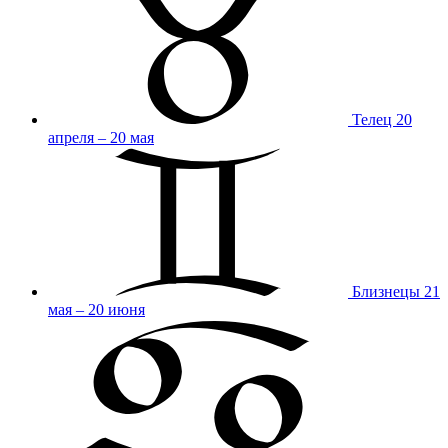
Телец
20
апреля – 20 мая
Близнецы
21
мая – 20 июня