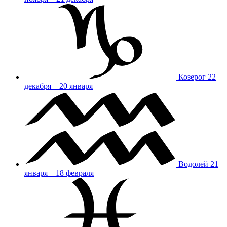
Козерог
22
декабря – 20 января
Водолей
21
января – 18 февраля