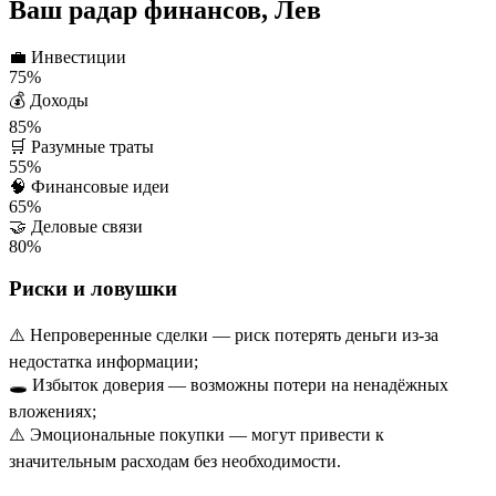
Ваш радар финансов, Лев
💼
Инвестиции
75%
💰
Доходы
85%
🛒
Разумные траты
55%
🧠
Финансовые идеи
65%
🤝
Деловые связи
80%
Риски и ловушки
⚠️ Непроверенные сделки — риск потерять деньги из-за
недостатка информации;
🕳️ Избыток доверия — возможны потери на ненадёжных
вложениях;
⚠️ Эмоциональные покупки — могут привести к
значительным расходам без необходимости.