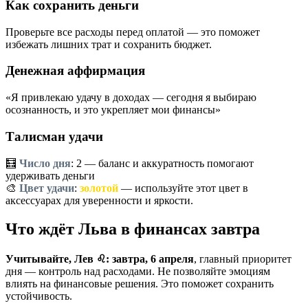
Как сохранить деньги
Проверьте все расходы перед оплатой — это поможет
избежать лишних трат и сохранить бюджет.
Денежная аффирмация
«Я привлекаю удачу в доходах — сегодня я выбираю
осознанность, и это укрепляет мои финансы»
Талисман удачи
🧮
Число дня
:
2
— баланс и аккуратность помогают
удерживать деньги
🎨
Цвет удачи
:
золотой
— используйте этот цвет в
аксессуарах для уверенности и яркости.
Что ждёт Льва в финансах завтра
Учитывайте, Лев ♌: завтра, 6 апреля
, главный приоритет
дня — контроль над расходами. Не позволяйте эмоциям
влиять на финансовые решения. Это поможет сохранить
устойчивость.