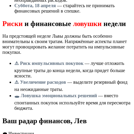
неоправданных расходов.
Суббота, 18 апреля
— старайтесь не принимать
финансовых решений в спешке.
Риски
и финансовые
ловушки
недели
На предстоящей неделе Львы должны быть особенно
внимательны к своим тратам. Напряжённые аспекты планет
могут провоцировать желание потратить на импульсивные
покупки.
⚠️ Риск импульсивных покупок
— лучше отложить
крупные траты до конца недели, когда придет больше
ясности.
⚠️ Увеличение расходов
— выделите резервный фонд
на неожиданные траты.
🕳️ Ловушка эмоциональных решений
— вместо
спонтанных покупок используйте время для пересмотра
бюджета.
Ваш радар финансов, Лев
💼
Инвестиции