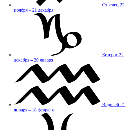
Стрелец
22
ноября – 21 декабря
Козерог
22
декабря – 20 января
Водолей
21
января – 18 февраля