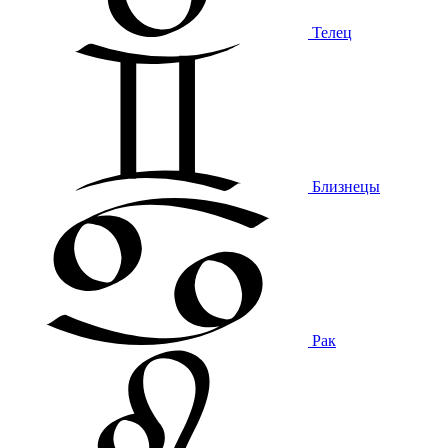
Телец
Близнецы
Рак