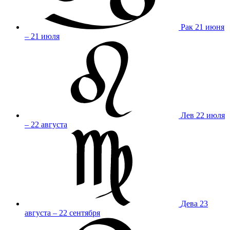
Рак
21 июня
– 21 июля
Лев
22 июля
– 22 августа
Дева
23
августа – 22 сентября