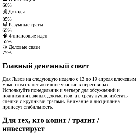
60%
💰
Доходы
85%
🛒
Разумные траты
65%
🧠
Финансовые идеи
55%
🤝
Деловые связи
75%
Главный денежный совет
Для Львов на следующую неделю с 13 по 19 апреля ключевым
моментом станет активное участие в переговорах.
Используйте понедельник и четверг для обсуждений и
подписания важных документов, а в среду лучше избегать
спешки с крупными тратами. Внимание и дисциплина
принесут стабильность.
Для тех, кто копит / тратит /
инвестирует