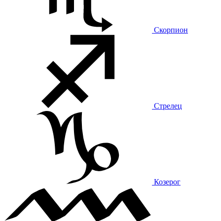
Скорпион
Стрелец
Козерог