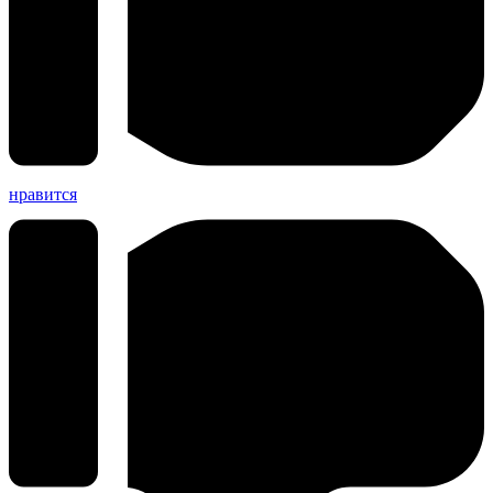
нравится