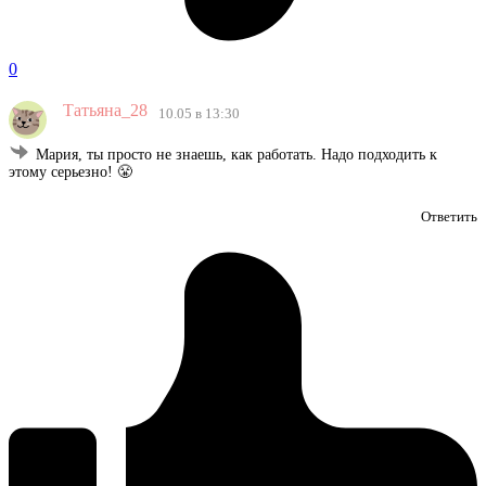
0
Татьяна_28
10.05 в 13:30
Мария, ты просто не знаешь, как работать. Надо подходить к
этому серьезно! 😤
Ответить