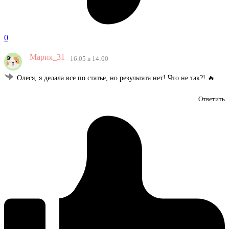
0
Мария_31
16.05 в 14:00
Олеся, я делала все по статье, но результата нет! Что не так?! 🔥
Ответить