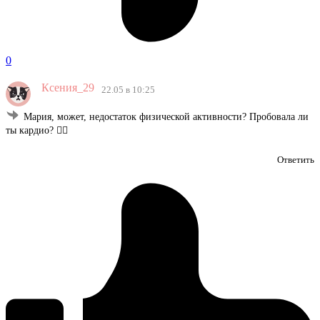
0
Ксения_29
22.05 в 10:25
Мария, может, недостаток физической активности? Пробовала ли
ты кардио? 🏃‍♀️
Ответить