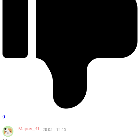
0
Мария_31
20.05 в 12:15