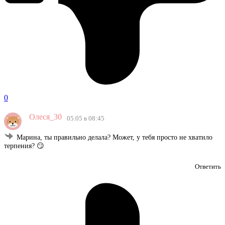
0
Олеся_30
05.05 в 08:45
Марина, ты правильно делала? Может, у тебя просто не хватило
терпения? 😏
Ответить