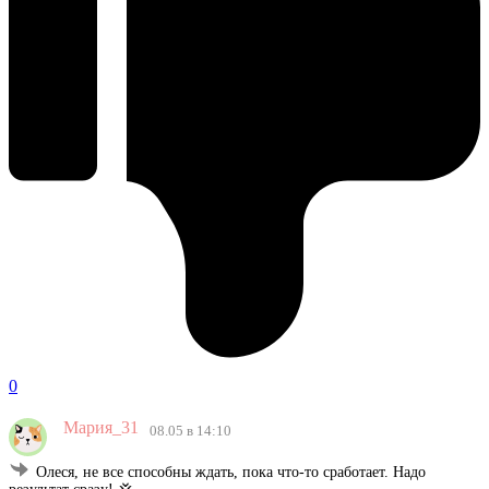
0
Мария_31
08.05 в 14:10
Олеся, не все способны ждать, пока что-то сработает. Надо