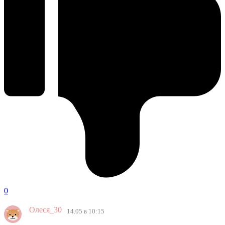
0
Олеся_30
14.05 в 10:15