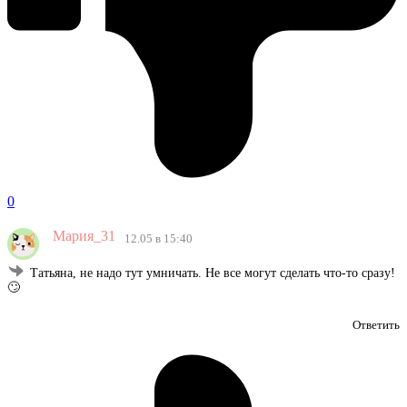
0
Мария_31
12.05 в 15:40
Татьяна, не надо тут умничать. Не все могут сделать что-то сразу!
🙄
Ответить