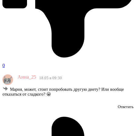
0
Анна_25
18.05 в 09:30
Мария, может, стоит попробовать другую диету? Или вообще
отказаться от сладкого? 😬
Ответить