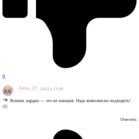
0
Анна_25
24.05 в 11:00
Ксения, кардио — это не панацея. Надо комплексно подходить!
🤷‍♀️
Ответить