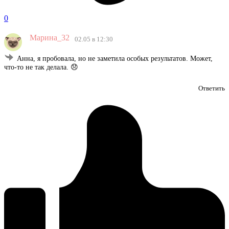
0
Марина_32
02.05 в 12:30
Анна, я пробовала, но не заметила особых результатов. Может,
что-то не так делала. 😞
Ответить