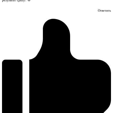
результат сразу! 💢
Ответить