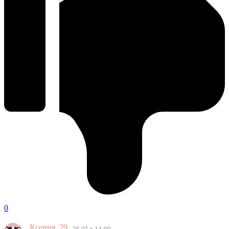
0
Ксения_29
26.05 в 14:00