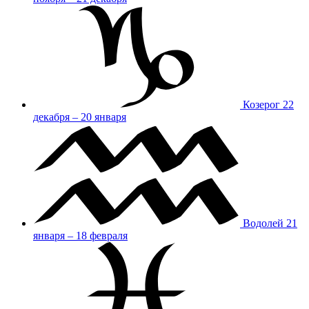
Козерог
22
декабря – 20 января
Водолей
21
января – 18 февраля