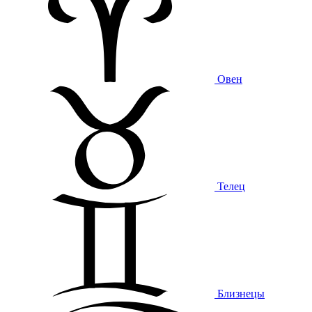
Овен
Телец
Близнецы