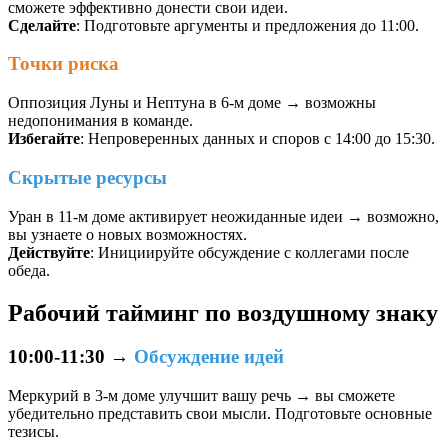
сможете эффективно донести свои идеи.
Сделайте
: Подготовьте аргументы и предложения до 11:00.
Точки риска
Оппозиция Луны и Нептуна в 6-м доме → возможны
недопонимания в команде.
Избегайте
: Непроверенных данных и споров с 14:00 до 15:30.
Скрытые ресурсы
Уран в 11-м доме активирует неожиданные идеи → возможно,
вы узнаете о новых возможностях.
Действуйте
: Инициируйте обсуждение с коллегами после
обеда.
Рабочий тайминг по воздушному знаку
10:00-11:30
→
Обсуждение идей
Меркурий в 3-м доме улучшит вашу речь → вы сможете
убедительно представить свои мысли. Подготовьте основные
тезисы.