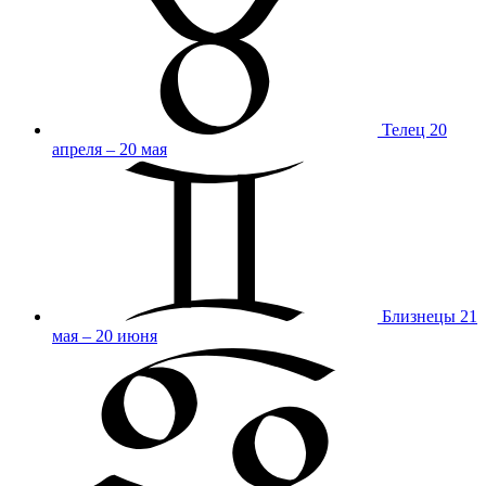
Телец
20
апреля – 20 мая
Близнецы
21
мая – 20 июня