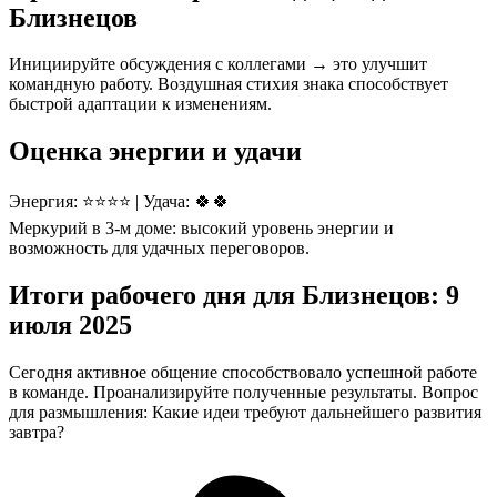
Близнецов
Инициируйте обсуждения с коллегами → это улучшит
командную работу. Воздушная стихия знака способствует
быстрой адаптации к изменениям.
Оценка энергии и удачи
Энергия: ⭐⭐⭐⭐ | Удача: 🍀🍀
Меркурий в 3-м доме: высокий уровень энергии и
возможность для удачных переговоров.
Итоги рабочего дня для Близнецов: 9
июля 2025
Сегодня активное общение способствовало успешной работе
в команде. Проанализируйте полученные результаты. Вопрос
для размышления: Какие идеи требуют дальнейшего развития
завтра?