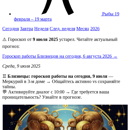
Рыбы
19
февраля – 19 марта
Сегодня
Завтра
Неделя
След. неделя
Месяц
2026
⚠️ Гороскоп от
9 июля 2025
устарел. Читайте актуальный
прогноз:
Гороскоп работы Близнецов на сегодня, 6 августа 2026 →
Среда, 9 июля 2025
♊️
Близнецы: гороскоп работы на сегодня, 9 июля
—
Меркурий в 3-м доме → Общайтесь активно vs сохраняйте
тайны.
💬 Активируйте диалог с 10:00 → Где требуется ваша
проницательность? Узнайте в прогнозе.