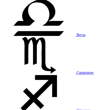
Весы
Скорпион