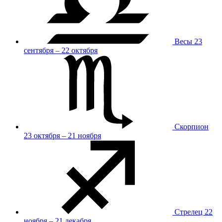
Весы
23
сентября – 22 октября
Скорпион
23 октября – 21 ноября
Стрелец
22
ноября – 21 декабря