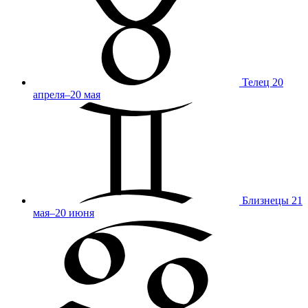
Телец
20
апреля–20 мая
Близнецы
21
мая–20 июня