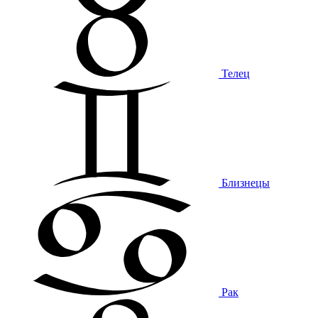
Телец
Близнецы
Рак