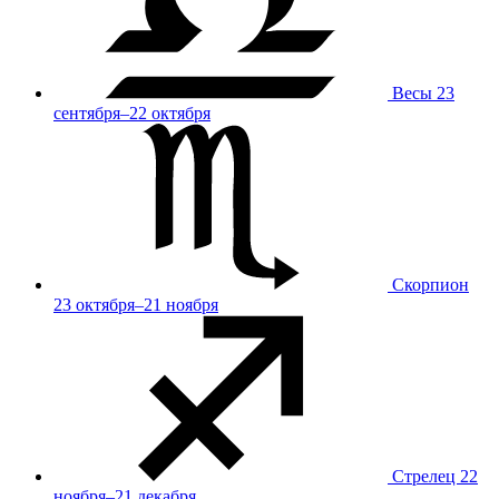
Весы
23
сентября–22 октября
Скорпион
23 октября–21 ноября
Стрелец
22
ноября–21 декабря