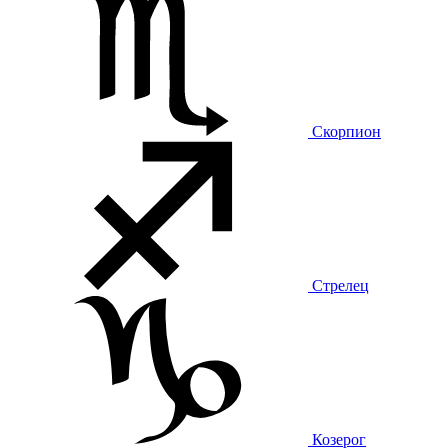
Скорпион
Стрелец
Козерог