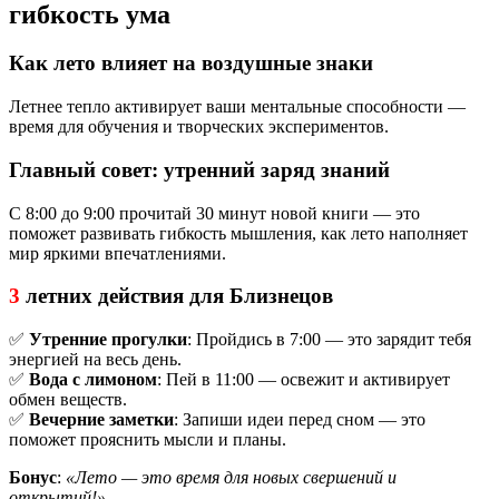
гибкость ума
Как лето влияет на воздушные знаки
Летнее тепло активирует ваши ментальные способности —
время для обучения и творческих экспериментов.
Главный совет: утренний заряд знаний
С 8:00 до 9:00 прочитай 30 минут новой книги — это
поможет развивать гибкость мышления, как лето наполняет
мир яркими впечатлениями.
3
летних действия для Близнецов
✅
Утренние прогулки
: Пройдись в 7:00 — это зарядит тебя
энергией на весь день.
✅
Вода с лимоном
: Пей в 11:00 — освежит и активирует
обмен веществ.
✅
Вечерние заметки
: Запиши идеи перед сном — это
поможет прояснить мысли и планы.
Бонус
:
«Лето — это время для новых свершений и
открытий!»