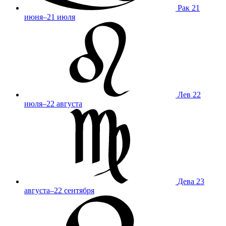
Рак
21
июня–21 июля
Лев
22
июля–22 августа
Дева
23
августа–22 сентября