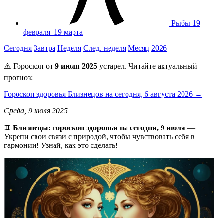
Рыбы
19
февраля–19 марта
Сегодня
Завтра
Неделя
След. неделя
Месяц
2026
⚠️ Гороскоп от
9 июля 2025
устарел. Читайте актуальный
прогноз:
Гороскоп здоровья Близнецов на сегодня, 6 августа 2026 →
Среда, 9 июля 2025
♊️
Близнецы: гороскоп здоровья на сегодня, 9 июля
—
Укрепи свои связи с природой, чтобы чувствовать себя в
гармонии! Узнай, как это сделать!