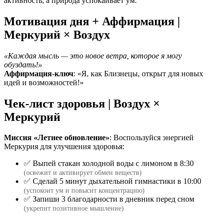
активность, а природа успокаивает ум.
Мотивация дня + Аффирмация |
Меркурий × Воздух
«Каждая мысль — это новое ветра, которое я могу
обуздать!»
Аффирмация-ключ
: «Я, как Близнецы, открыт для новых
идей и возможностей!»
Чек-лист здоровья | Воздух ×
Меркурий
Миссия «Летнее обновление»
: Воспользуйся энергией
Меркурия для улучшения здоровья:
✅ Выпей стакан холодной воды с лимоном в 8:30
(освежит и активирует обмен веществ)
✅ Сделай 5 минут дыхательной гимнастики в 10:00
(успокоит ум и повысит концентрацию)
✅ Запиши 3 благодарности в дневник перед сном
(укрепит позитивное мышление)