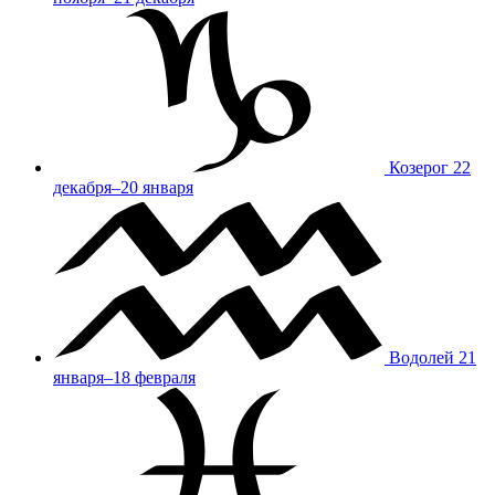
Козерог
22
декабря–20 января
Водолей
21
января–18 февраля