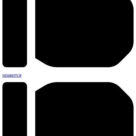
нравится