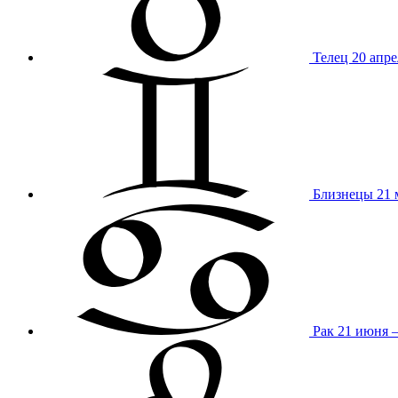
Телец
20 апре
Близнецы
21 
Рак
21 июня 