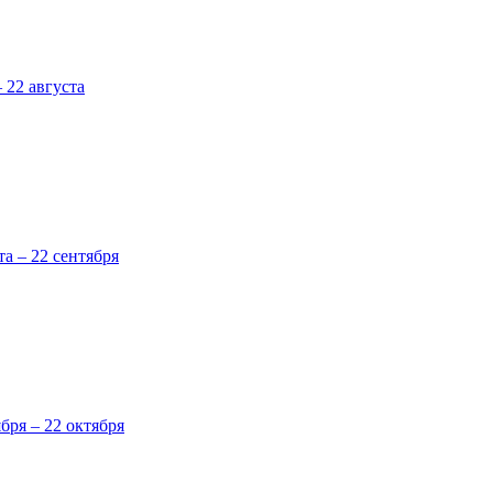
 22 августа
та – 22 сентября
ября – 22 октября