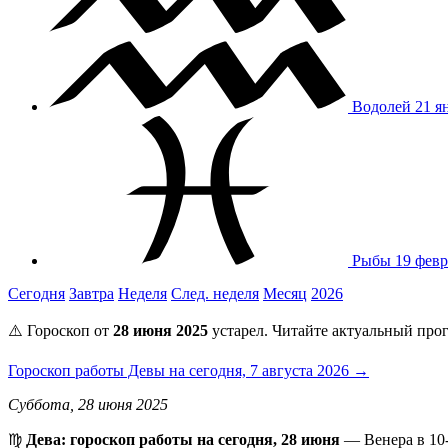
Водолей
21 я
Рыбы
19 февр
Сегодня
Завтра
Неделя
След. неделя
Месяц
2026
⚠️ Гороскоп от
28 июня 2025
устарел. Читайте актуальный прог
Гороскоп работы Девы на сегодня, 7 августа 2026 →
Суббота, 28 июня 2025
♍️
Дева: гороскоп работы на сегодня, 28 июня
— Венера в 10-