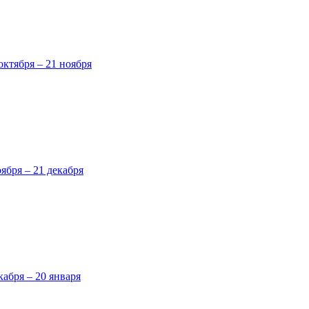
октября – 21 ноября
оября – 21 декабря
кабря – 20 января