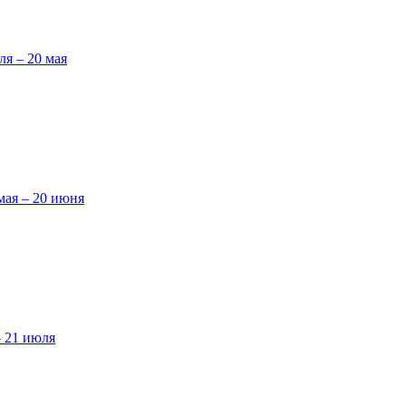
ля – 20 мая
мая – 20 июня
– 21 июля