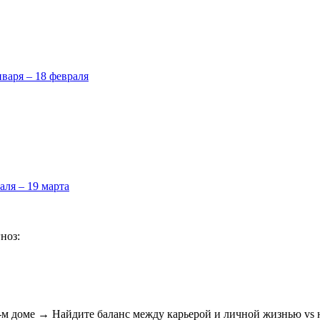
нваря – 18 февраля
аля – 19 марта
ноз:
м доме → Найдите баланс между карьерой и личной жизнью vs н