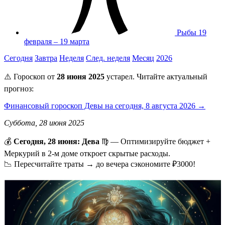
Рыбы
19
февраля – 19 марта
Сегодня
Завтра
Неделя
След. неделя
Месяц
2026
⚠️ Гороскоп от
28 июня 2025
устарел. Читайте актуальный
прогноз:
Финансовый гороскоп Девы на сегодня, 8 августа 2026 →
Суббота, 28 июня 2025
💰
Сегодня, 28 июня: Дева
♍ — Оптимизируйте бюджет +
Меркурий в 2-м доме откроет скрытые расходы.
📉 Пересчитайте траты → до вечера сэкономите ₽3000!