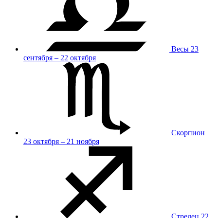
Весы
23
сентября – 22 октября
Скорпион
23 октября – 21 ноября
Стрелец
22