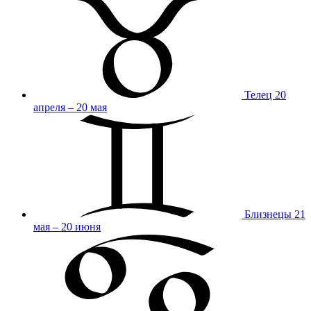
Телец
20
апреля – 20 мая
Близнецы
21
мая – 20 июня