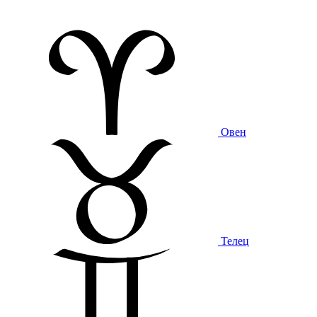
Овен
Телец