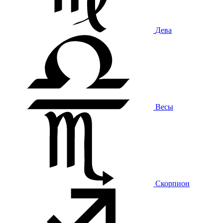
Дева
Весы
Скорпион