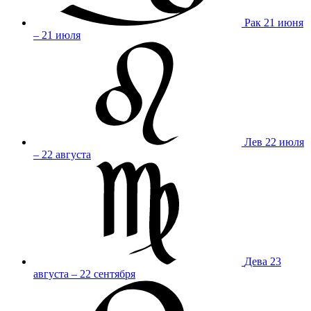
Рак
21 июня
– 21 июля
Лев
22 июля
– 22 августа
Дева
23
августа – 22 сентября