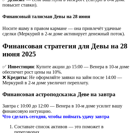
повысит ставки).
Финансовый талисман Девы на 28 июня
Носите яшму в правом кармане — она привлечёт удачные
сделки (Меркурий в 2-м доме активирует денежный поток).
Финансовая стратегия для Девы на 28
июня 2025
✅
Инвестиции
: Купите акции до 15:00 — Венера в 10-м доме
обеспечит рост цены на 10%.
❌
Кредиты
: Не оформляйте заявки на займ после 14:00 —
Меркурий в 2-м доме увеличит переплату.
Финансовая астроподсказка Деве на завтра
Завтра с 10:00 до 12:00 — Венера в 10-м доме усилит вашу
финансовую интуицию.
Что сделать сегодня, чтобы поймать удачу завтра
Составьте список активов — это поможет в
переговорах.