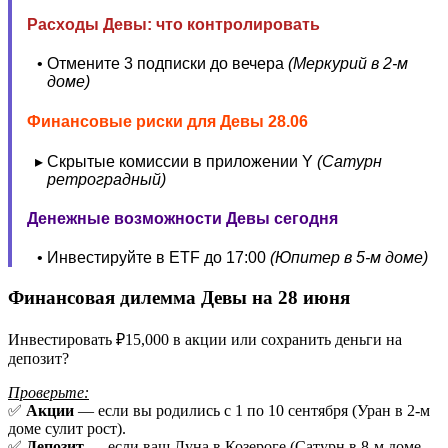
Расходы Девы: что контролировать
Отмените 3 подписки до вечера
(Меркурий в 2-м
доме)
Финансовые риски для Девы 28.06
Скрытые комиссии в приложении Y
(Сатурн
ретроградный)
Денежные возможности Девы сегодня
Инвестируйте в ETF до 17:00
(Юпитер в 5-м доме)
Финансовая дилемма Девы на 28 июня
Инвестировать ₽15,000 в акции или сохранить деньги на
депозит?
Проверьте:
✅
Акции
— если вы родились с 1 по 10 сентября (Уран в 2-м
доме сулит рост).
✅
Депозит
— если ваш Луна в Козероге (Сатурн в 8-м доме