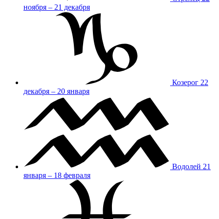
ноября – 21 декабря
Козерог
22
декабря – 20 января
Водолей
21
января – 18 февраля