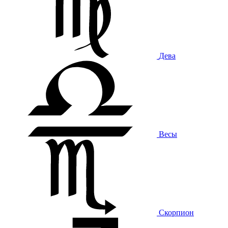
Дева
Весы
Скорпион