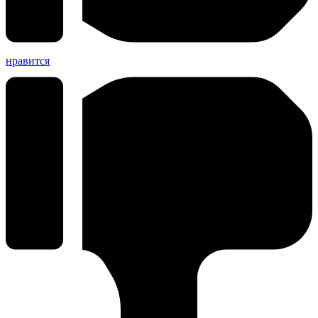
нравится