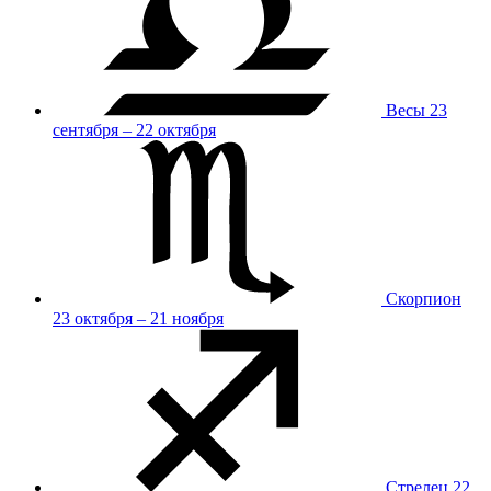
Весы
23
сентября – 22 октября
Скорпион
23 октября – 21 ноября
Стрелец
22