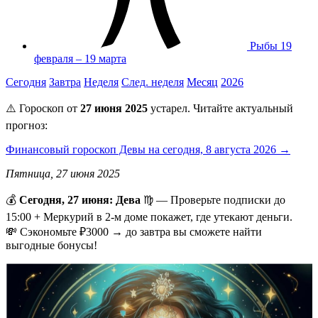
Рыбы
19
февраля – 19 марта
Сегодня
Завтра
Неделя
След. неделя
Месяц
2026
⚠️ Гороскоп от
27 июня 2025
устарел. Читайте актуальный
прогноз:
Финансовый гороскоп Девы на сегодня, 8 августа 2026 →
Пятница, 27 июня 2025
💰
Сегодня, 27 июня: Дева
♍ — Проверьте подписки до
15:00 + Меркурий в 2-м доме покажет, где утекают деньги.
💸 Сэкономьте ₽3000 → до завтра вы сможете найти
выгодные бонусы!