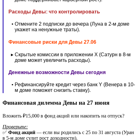
Расходы Девы: что контролировать
Отмените 2 подписки до вечера (Луна в 2-м доме
укажет на ненужные траты).
Финансовые риски для Девы 27.06
Скрытые комиссии в приложении X (Сатурн в 8-м
доме может увеличить расходы).
Денежные возможности Девы сегодня
Рефинансируйте кредит через банк Y (Венера в 10-
м доме поможет снизить ставку).
Финансовая дилемма Девы на 27 июня
Вложить ₽15,000 в фонд акций или накопить на отпуск?
Проверьте:
✅
Фонд акций
— если вы родились с 25 по 31 августа (Уран
в 5-м доме сулит рост доходности).