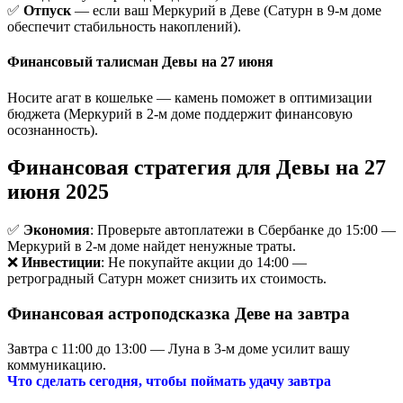
✅
Отпуск
— если ваш Меркурий в Деве (Сатурн в 9-м доме
обеспечит стабильность накоплений).
Финансовый талисман Девы на 27 июня
Носите агат в кошельке — камень поможет в оптимизации
бюджета (Меркурий в 2-м доме поддержит финансовую
осознанность).
Финансовая стратегия для Девы на 27
июня 2025
✅
Экономия
: Проверьте автоплатежи в Сбербанке до 15:00 —
Меркурий в 2-м доме найдет ненужные траты.
❌
Инвестиции
: Не покупайте акции до 14:00 —
ретроградный Сатурн может снизить их стоимость.
Финансовая астроподсказка Деве на завтра
Завтра с 11:00 до 13:00 — Луна в 3-м доме усилит вашу
коммуникацию.
Что сделать сегодня, чтобы поймать удачу завтра