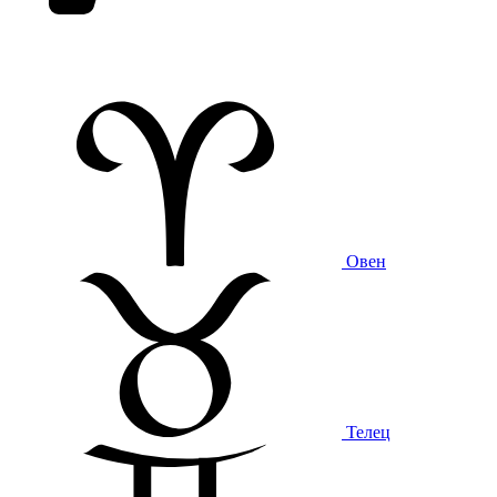
Овен
Телец