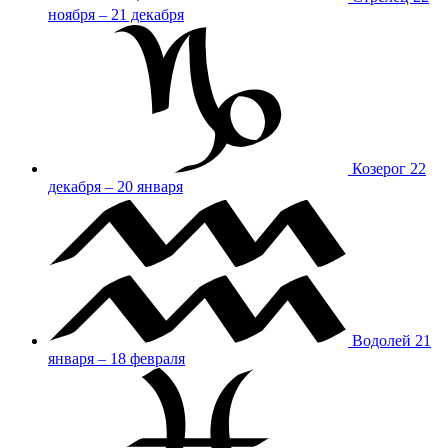
ноября – 21 декабря
Козерог
22
декабря – 20 января
Водолей
21
января – 18 февраля