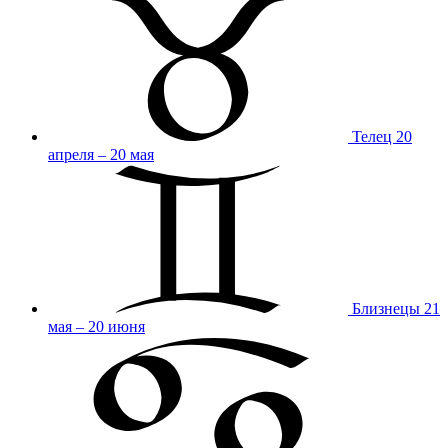
Телец
20
апреля – 20 мая
Близнецы
21
мая – 20 июня