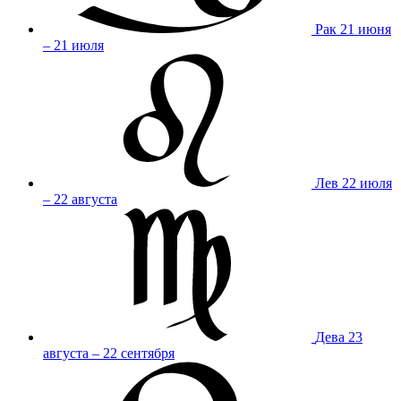
Рак
21 июня
– 21 июля
Лев
22 июля
– 22 августа
Дева
23
августа – 22 сентября