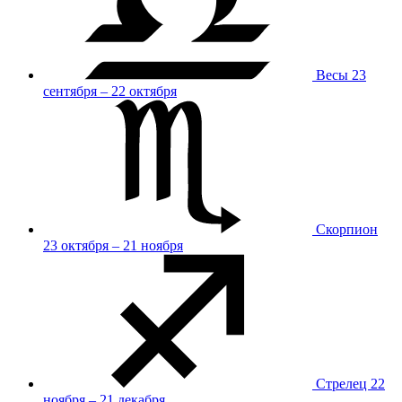
Весы
23
сентября – 22 октября
Скорпион
23 октября – 21 ноября
Стрелец
22
ноября – 21 декабря