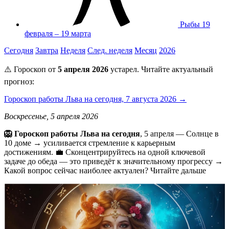
Рыбы
19
февраля – 19 марта
Сегодня
Завтра
Неделя
След. неделя
Месяц
2026
⚠️ Гороскоп от
5 апреля 2026
устарел. Читайте актуальный
прогноз:
Гороскоп работы Льва на сегодня, 7 августа 2026 →
Воскресенье, 5 апреля 2026
🦁 Гороскоп работы Льва на сегодня
, 5 апреля — Солнце в
10 доме → усиливается стремление к карьерным
достижениям. 💼 Сконцентрируйтесь на одной ключевой
задаче до обеда — это приведёт к значительному прогрессу →
Какой вопрос сейчас наиболее актуален? Читайте дальше