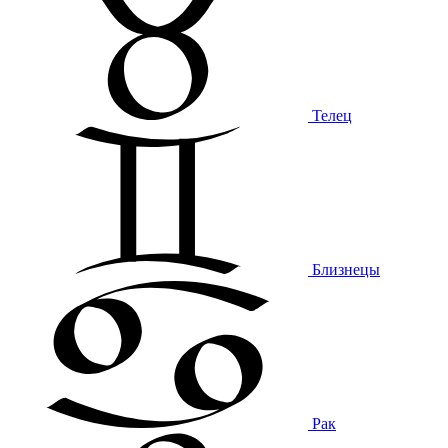
Телец
Близнецы
Рак