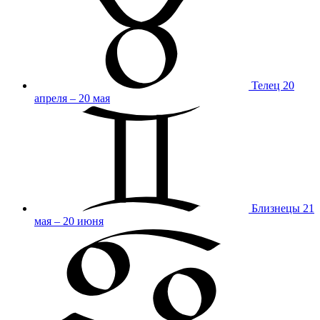
Телец
20
апреля – 20 мая
Близнецы
21
мая – 20 июня