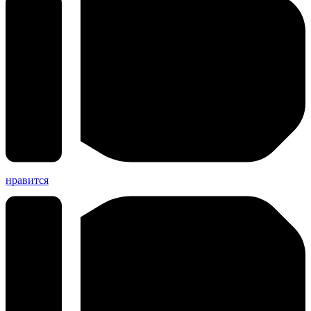
нравится