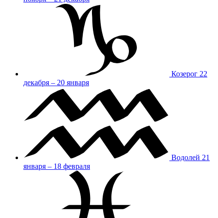
Козерог
22
декабря – 20 января
Водолей
21
января – 18 февраля