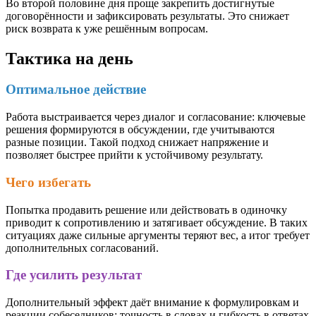
Во второй половине дня проще закрепить достигнутые
договорённости и зафиксировать результаты. Это снижает
риск возврата к уже решённым вопросам.
Тактика на день
Оптимальное действие
Работа выстраивается через диалог и согласование: ключевые
решения формируются в обсуждении, где учитываются
разные позиции. Такой подход снижает напряжение и
позволяет быстрее прийти к устойчивому результату.
Чего избегать
Попытка продавить решение или действовать в одиночку
приводит к сопротивлению и затягивает обсуждение. В таких
ситуациях даже сильные аргументы теряют вес, а итог требует
дополнительных согласований.
Где усилить результат
Дополнительный эффект даёт внимание к формулировкам и
реакции собеседников: точность в словах и гибкость в ответах