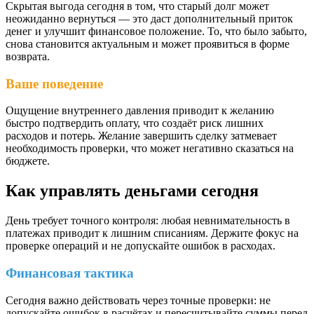
Скрытая выгода сегодня в том, что старый долг может
неожиданно вернуться — это даст дополнительный приток
денег и улучшит финансовое положение. То, что было забыто,
снова становится актуальным и может проявиться в форме
возврата.
Ваше поведение
Ощущение внутреннего давления приводит к желанию
быстро подтвердить оплату, что создаёт риск лишних
расходов и потерь. Желание завершить сделку затмевает
необходимость проверки, что может негативно сказаться на
бюджете.
Как управлять деньгами сегодня
День требует точного контроля: любая невнимательность в
платежах приводит к лишним списаниям. Держите фокус на
проверке операций и не допускайте ошибок в расходах.
Финансовая тактика
Сегодня важно действовать через точные проверки: не
допускайте ошибок в расчётах и пересчитывайте суммы перед