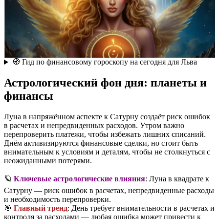
🧭 Гид по финансовому гороскопу на сегодня для Льва
Астрологический фон дня: планеты и
финансы
Луна в напряжённом аспекте к Сатурну создаёт риск ошибок
в расчетах и непредвиденных расходов. Утром важно
перепроверить платежи, чтобы избежать лишних списаний.
Днём активизируются финансовые сделки, но стоит быть
внимательным к условиям и деталям, чтобы не столкнуться с
неожиданными потерями.
🪐
Ключевые астрологические влияния
: Луна в квадрате к
Сатурну — риск ошибок в расчетах, непредвиденные расходы
и необходимость перепроверки.
🎯
Главный тренд
: День требует внимательности в расчетах и
контроля за расходами — любая ошибка может привести к