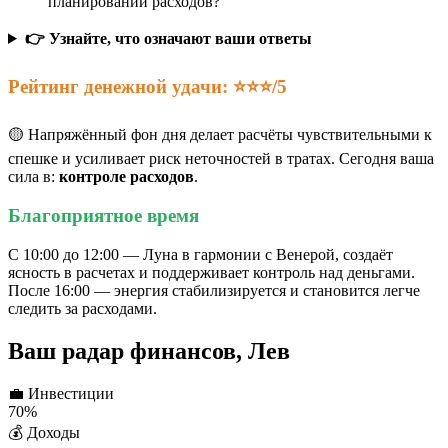
планировании расходов?
👉 Узнайте, что означают ваши ответы
Рейтинг денежной удачи: ⭐⭐⭐/5
🟡 Напряжённый фон дня делает расчёты чувствительными к
спешке и усиливает риск неточностей в тратах. Сегодня ваша
сила в:
контроле расходов
.
Благоприятное время
С 10:00 до 12:00 — Луна в гармонии с Венерой, создаёт
ясность в расчетах и поддерживает контроль над деньгами.
После 16:00 — энергия стабилизируется и становится легче
следить за расходами.
Ваш радар финансов, Лев
💼
Инвестиции
70%
💰
Доходы