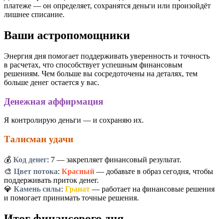
платеже — он определяет, сохранятся деньги или произойдёт
лишнее списание.
Ваши астропомощники
Энергия дня помогает поддерживать уверенность и точность
в расчетах, что способствует успешным финансовым
решениям. Чем больше вы сосредоточены на деталях, тем
больше денег остается у вас.
Денежная аффирмация
Я контролирую деньги — и сохраняю их.
Талисман удачи
💰
Код денег
:
7
— закрепляет финансовый результат.
🎨
Цвет потока
:
Красный
— добавьте в образ сегодня, чтобы
поддерживать приток денег.
💎
Камень силы
:
Гранат
— работает на финансовые решения
и помогает принимать точные решения.
Итог финансового дня