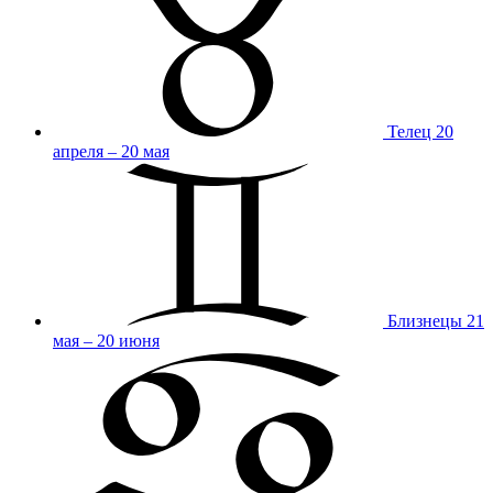
Телец
20
апреля – 20 мая
Близнецы
21
мая – 20 июня