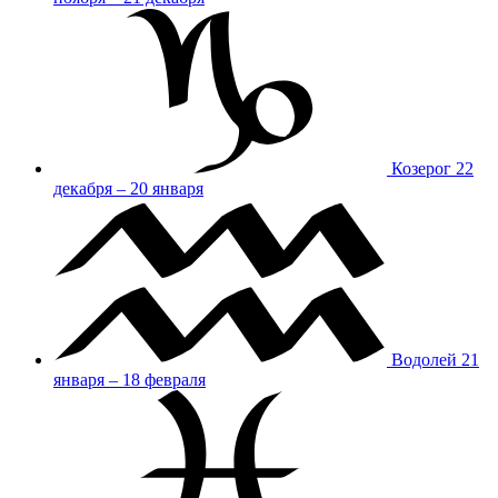
Козерог
22
декабря – 20 января
Водолей
21
января – 18 февраля