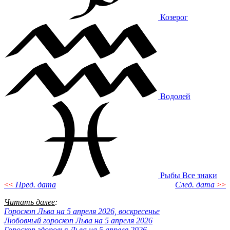
Козерог
Водолей
Рыбы
Все знаки
<<
Пред. дата
След. дата
>>
Читать далее
:
Гороскоп Льва на 5 апреля 2026, воскресенье
Любовный гороскоп Льва на 5 апреля 2026
Гороскоп здоровья Льва на 5 апреля 2026