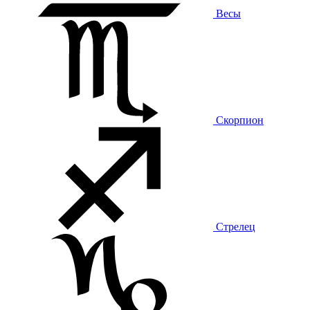
Весы
Скорпион
Стрелец