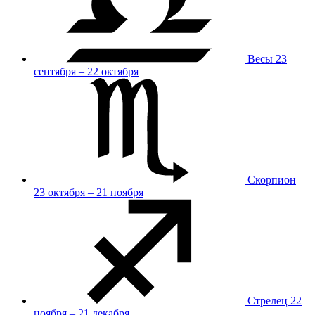
Весы
23
сентября – 22 октября
Скорпион
23 октября – 21 ноября
Стрелец
22
ноября – 21 декабря